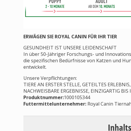
ERWÄGEN SIE ROYAL CANIN FÜR IHR TIER
GESUNDHEIT IST UNSERE LEIDENSCHAFT
In über 50-Jähriger Forschungs- und Innovation
die spezifischen Bedürfnisse von Katzen und Hun
entwickelt.
Unsere Verpflichtungen:
TIERE AN ERSTER STELLE, GETEILTES ERLEBN
NACHWEISBARE ERGEBNISSE, EINZIGARTIG BIS 
Produktnummer:
1000105344
Futtermittelunternehmer
:
Royal Canin Tierna
Inhalt