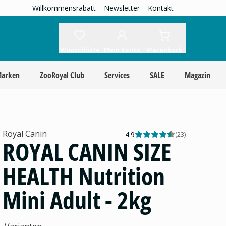
Willkommensrabatt
Newsletter
Kontakt
Wunschliste
Mein Konto
Warenkorb
Marken
ZooRoyal Club
Services
SALE
Magazin
Royal Canin
4.9
(
23
)
ROYAL CANIN SIZE
HEALTH Nutrition
Mini Adult - 2kg