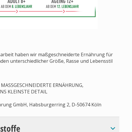
sarbeit haben wir maßgeschneiderte Ernährung für
den unterschiedlicher Größe, Rasse und Lebensstil
IS, MASSGESCHNEIDERTE ERNÄHRUNG,
INS KLEINSTE DETAIL
hrung GmbH, Habsburgerring 2, D-50674 Köln
sstoffe