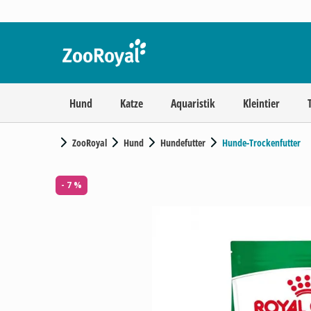
Hund
Katze
Aquaristik
Kleintier
ZooRoyal
Hund
Hundefutter
Hunde-Trockenfutter
- 7 %