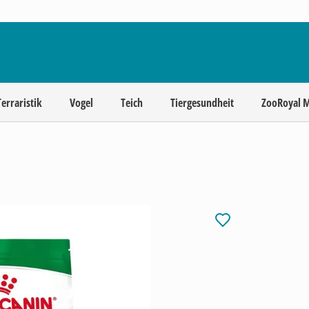
Terraristik
Vogel
Teich
Tiergesundheit
ZooRoyal 