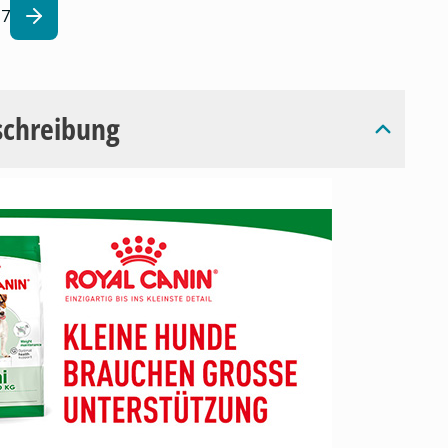
7
schreibung