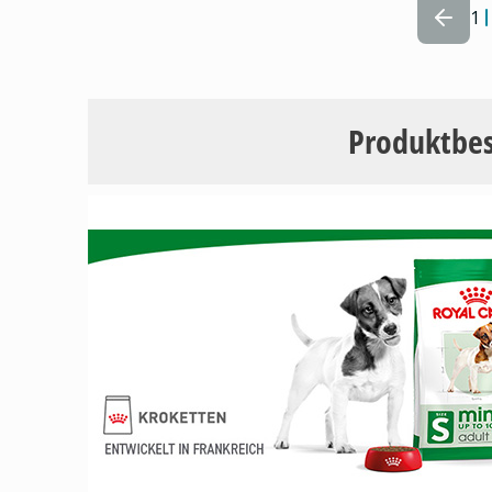
1
Produktbe