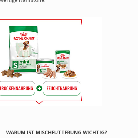
wertige Nährstoffe.
WARUM IST MISCHFUTTERUNG WICHTIG?