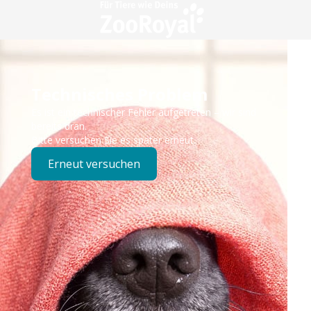
Technisches Problem
Es ist ein technischer Fehler aufgetreten – wir sind
bereits dran.
Bitte versuchen Sie es später erneut.
Erneut versuchen