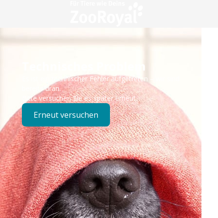
Technisches Problem
Es ist ein technischer Fehler aufgetreten – wir sind
bereits dran.
Bitte versuchen Sie es später erneut.
Erneut versuchen