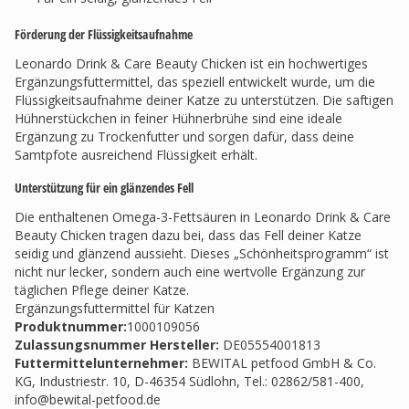
Förderung der Flüssigkeitsaufnahme
Leonardo Drink & Care Beauty Chicken ist ein hochwertiges
Ergänzungsfuttermittel, das speziell entwickelt wurde, um die
Flüssigkeitsaufnahme deiner Katze zu unterstützen. Die saftigen
Hühnerstückchen in feiner Hühnerbrühe sind eine ideale
Ergänzung zu Trockenfutter und sorgen dafür, dass deine
Samtpfote ausreichend Flüssigkeit erhält.
Unterstützung für ein glänzendes Fell
Die enthaltenen Omega-3-Fettsäuren in Leonardo Drink & Care
Beauty Chicken tragen dazu bei, dass das Fell deiner Katze
seidig und glänzend aussieht. Dieses „Schönheitsprogramm“ ist
nicht nur lecker, sondern auch eine wertvolle Ergänzung zur
täglichen Pflege deiner Katze.
Ergänzungsfuttermittel für Katzen
Produktnummer:
1000109056
Zulassungsnummer Hersteller
:
DE05554001813
Futtermittelunternehmer
:
BEWITAL petfood GmbH & Co.
KG, Industriestr. 10, D-46354 Südlohn, Tel.: 02862/581-400,
info@bewital-petfood.de