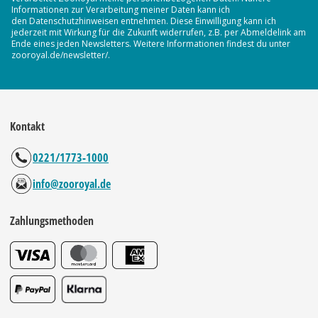
Informationen zur Verarbeitung meiner Daten kann ich
den Datenschutzhinweisen entnehmen. Diese Einwilligung kann ich
jederzeit mit Wirkung für die Zukunft widerrufen, z.B. per Abmeldelink am
Ende eines jeden Newsletters. Weitere Informationen findest du unter
zooroyal.de/newsletter/.
Kontakt
0221/1773-1000
info@zooroyal.de
Zahlungsmethoden