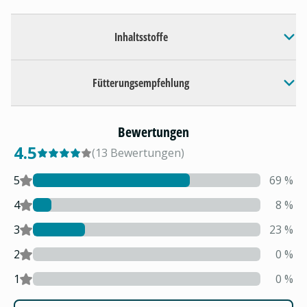
Inhaltsstoffe
Fütterungsempfehlung
Bewertungen
4.5
(
13
Bewertungen
)
5
69
%
4
8
%
3
23
%
2
0
%
1
0
%