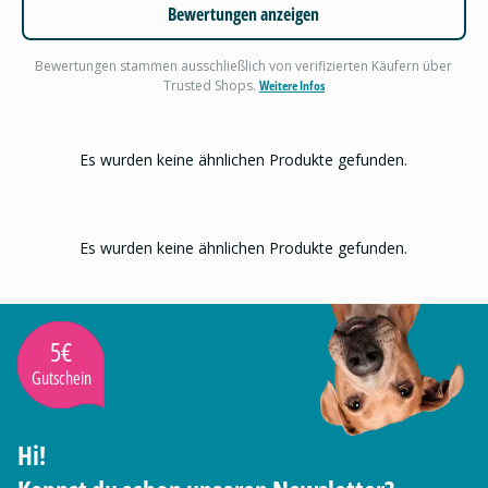
Bewertungen anzeigen
Bewertungen stammen ausschließlich von verifizierten Käufern über
Trusted Shops.
Weitere Infos
Es wurden keine ähnlichen Produkte gefunden.
Es wurden keine ähnlichen Produkte gefunden.
5€
Gutschein
Hi!