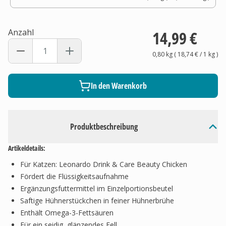
Anzahl
14,99 €
0,80 kg
(
18,74 €
/ 1
kg
)
In den Warenkorb
Produktbeschreibung
Artikeldetails:
Für Katzen: Leonardo Drink & Care Beauty Chicken
Fördert die Flüssigkeitsaufnahme
Ergänzungsfuttermittel im Einzelportionsbeutel
Saftige Hühnerstückchen in feiner Hühnerbrühe
Enthält Omega-3-Fettsäuren
Für ein seidig, glänzendes Fell