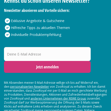
Kennst du schon unseren Newsletter?
Newsletter abonieren und Vorteile sichern:
Exklusive Angebote & Gutscheine
Hilfreiche Tipps zu aktuellen Themen
Individuelle Produktempfehlung
Deine E-Mail Adresse
Jetzt anmelden
Mit Absenden meiner E-Mail-Adresse willige ich bis auf Widerruf ein,
den
personalisierten Newsletter
von ZooRoyal zu erhalten. Ich bin damit
einverstanden, dass ZooRoyal mir per E-Mail an mich gerichtete Werbung
zu Produkten, Dienstleistungen, Aktionen und Zufriedenheitsbefragungen
von ZooRoyal und
anderen Unternehmen der REWE Group
zusendet.
ZooRoyal darf zur Werbeoptimierung die Öffnung der E-Mails sowie
Klicks auf enthaltene Links erheben und analysieren. Zu diesem Zweck
verarbeitet ZooRoyal meine personenbezogenen Daten. Nähere