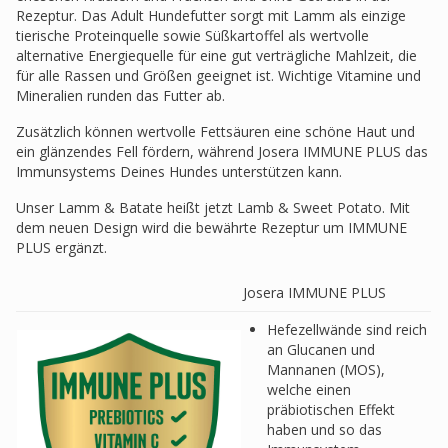
Rezeptur. Das Adult Hundefutter sorgt mit Lamm als einzige
tierische Proteinquelle sowie Süßkartoffel als wertvolle
alternative Energiequelle für eine gut verträgliche Mahlzeit, die
für alle Rassen und Größen geeignet ist. Wichtige Vitamine und
Mineralien runden das Futter ab.
Zusätzlich können wertvolle Fettsäuren eine schöne Haut und
ein glänzendes Fell fördern, während Josera IMMUNE PLUS das
Immunsystems Deines Hundes unterstützen kann.
Unser Lamm & Batate heißt jetzt Lamb & Sweet Potato. Mit
dem neuen Design wird die bewährte Rezeptur um IMMUNE
PLUS ergänzt.
Josera IMMUNE PLUS
Hefezellwände sind reich
an Glucanen und
Mannanen (MOS),
welche einen
präbiotischen Effekt
haben und so das