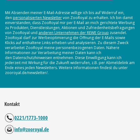
Mit Absenden meiner E-Mail-Adresse willige ich bis auf Widerruf ein,
den
personalisierten Newsletter
von ZooRoyal zu erhalten. Ich bin damit
einverstanden, dass ZooRoyal mir per E-Mail an mich gerichtete Werbung
zu Produkten, Dienstleistungen, Aktionen und Zufriedenheitsbefragungen
von ZooRoyal und
anderen Unternehmen der REWE Group
zusendet.
ZooRoyal darf zur Werbeoptimierung die Öffnung der E-Mails sowie
Klicks auf enthaltene Links erheben und analysieren. Zu diesem Zweck
verarbeitet ZooRoyal meine personenbezogenen Daten. Nähere
Informationen zur Verarbeitung meiner Daten kann ich
den Datenschutzhinweisen entnehmen. Diese Einwilligung kann ich
jederzeit mit Wirkung für die Zukunft widerrufen, z.B. per Abmeldelink am
Ende eines jeden Newsletters. Weitere Informationen findest du unter
zooroyal.de/newsletter/.
Kontakt
0221/1773-1000
info@zooroyal.de