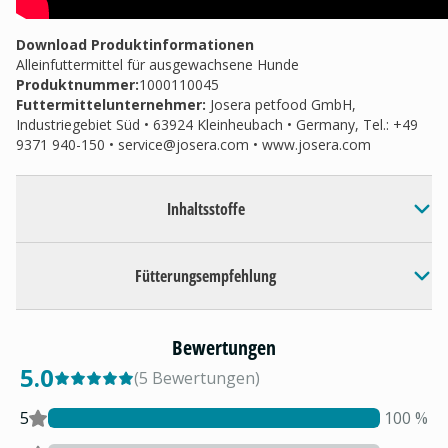
Download Produktinformationen
Alleinfuttermittel für ausgewachsene Hunde
Produktnummer:
1000110045
Futtermittelunternehmer
:
Josera petfood GmbH,
Industriegebiet Süd • 63924 Kleinheubach • Germany, Tel.: +49
9371 940-150 •
service@josera.com
• www.josera.com
Inhaltsstoffe
Fütterungsempfehlung
Bewertungen
5.0
(
5
Bewertungen
)
5
100
%