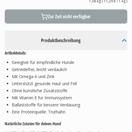
1,08 kg
(
11,29 €
/ 1
kg
)
Zur Zeit nicht verfügbar
Produktbeschreibung
Artikeldetails:
Geeignet für empfindliche Hunde
Getreidefrei, leicht verdaulich
Mit Omega-6 und Zink
Unterstützt gesunde Haut und Fell
Ohne künstliche Zusatzstoffe
Mit Vitamin E für Immunsystem
Ballaststoffe für bessere Verdauung
Eine Proteinquelle: Truthahn
Natürliche Zutaten für deinen Hund