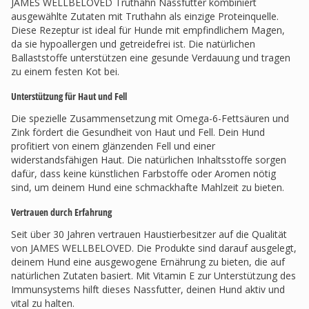
JAMES WELLBELOVED Truthahn Nassfutter kombiniert
ausgewählte Zutaten mit Truthahn als einzige Proteinquelle.
Diese Rezeptur ist ideal für Hunde mit empfindlichem Magen,
da sie hypoallergen und getreidefrei ist. Die natürlichen
Ballaststoffe unterstützen eine gesunde Verdauung und tragen
zu einem festen Kot bei.
Unterstützung für Haut und Fell
Die spezielle Zusammensetzung mit Omega-6-Fettsäuren und
Zink fördert die Gesundheit von Haut und Fell. Dein Hund
profitiert von einem glänzenden Fell und einer
widerstandsfähigen Haut. Die natürlichen Inhaltsstoffe sorgen
dafür, dass keine künstlichen Farbstoffe oder Aromen nötig
sind, um deinem Hund eine schmackhafte Mahlzeit zu bieten.
Vertrauen durch Erfahrung
Seit über 30 Jahren vertrauen Haustierbesitzer auf die Qualität
von JAMES WELLBELOVED. Die Produkte sind darauf ausgelegt,
deinem Hund eine ausgewogene Ernährung zu bieten, die auf
natürlichen Zutaten basiert. Mit Vitamin E zur Unterstützung des
Immunsystems hilft dieses Nassfutter, deinen Hund aktiv und
vital zu halten.