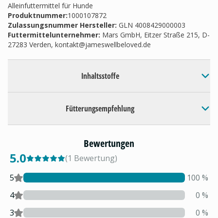
Alleinfuttermittel für Hunde
Produktnummer:
1000107872
Zulassungsnummer Hersteller
:
GLN 4008429000003
Futtermittelunternehmer
:
Mars GmbH, Eitzer Straße 215, D-
27283 Verden,
kontakt@jameswellbeloved.de
Inhaltsstoffe
Fütterungsempfehlung
Bewertungen
5.0
(
1
Bewertung
)
5
100
%
4
0
%
3
0
%