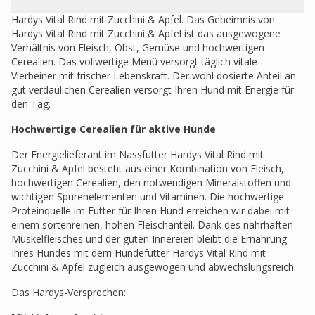
Hardys Vital Rind mit Zucchini & Apfel. Das Geheimnis von
Hardys Vital Rind mit Zucchini & Apfel ist das ausgewogene
Verhältnis von Fleisch, Obst, Gemüse und hochwertigen
Cerealien. Das vollwertige Menü versorgt täglich vitale
Vierbeiner mit frischer Lebenskraft. Der wohl dosierte Anteil an
gut verdaulichen Cerealien versorgt Ihren Hund mit Energie für
den Tag.
Hochwertige Cerealien für aktive Hunde
Der Energielieferant im Nassfutter Hardys Vital Rind mit
Zucchini & Apfel besteht aus einer Kombination von Fleisch,
hochwertigen Cerealien, den notwendigen Mineralstoffen und
wichtigen Spurenelementen und Vitaminen. Die hochwertige
Proteinquelle im Futter für Ihren Hund erreichen wir dabei mit
einem sortenreinen, hohen Fleischanteil. Dank des nahrhaften
Muskelfleisches und der guten Innereien bleibt die Ernährung
Ihres Hundes mit dem Hundefutter Hardys Vital Rind mit
Zucchini & Apfel zugleich ausgewogen und abwechslungsreich.
Das Hardys-Versprechen: