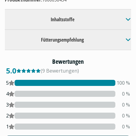
Inhaltsstoffe
Fütterungsempfehlung
Bewertungen
5.0
(
9
Bewertungen
)
5
100
%
4
0
%
3
0
%
2
0
%
1
0
%