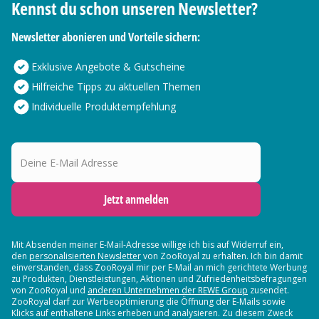
Kennst du schon unseren Newsletter?
Newsletter abonieren und Vorteile sichern:
Exklusive Angebote & Gutscheine
Hilfreiche Tipps zu aktuellen Themen
Individuelle Produktempfehlung
Deine E-Mail Adresse
Jetzt anmelden
Mit Absenden meiner E-Mail-Adresse willige ich bis auf Widerruf ein,
den
personalisierten Newsletter
von ZooRoyal zu erhalten. Ich bin damit
einverstanden, dass ZooRoyal mir per E-Mail an mich gerichtete Werbung
zu Produkten, Dienstleistungen, Aktionen und Zufriedenheitsbefragungen
von ZooRoyal und
anderen Unternehmen der REWE Group
zusendet.
ZooRoyal darf zur Werbeoptimierung die Öffnung der E-Mails sowie
Klicks auf enthaltene Links erheben und analysieren. Zu diesem Zweck