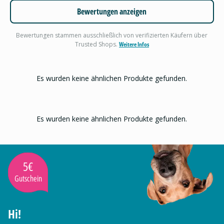
Bewertungen anzeigen
Bewertungen stammen ausschließlich von verifizierten Käufern über
Trusted Shops.
Weitere Infos
Es wurden keine ähnlichen Produkte gefunden.
Es wurden keine ähnlichen Produkte gefunden.
5€
Gutschein
Hi!