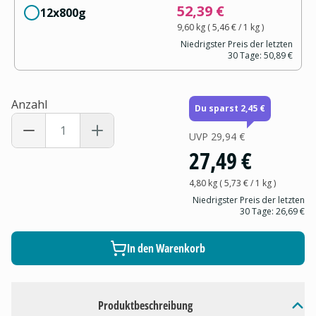
52,39 €
12x800g
9,60 kg
(
5,46 €
/ 1
kg
)
Niedrigster Preis der letzten
30 Tage:
50,89 €
Anzahl
Du sparst 2,45 €
UVP
29,94 €
27,49 €
4,80 kg
(
5,73 €
/ 1
kg
)
Niedrigster Preis der letzten
30 Tage:
26,69 €
In den Warenkorb
Produktbeschreibung