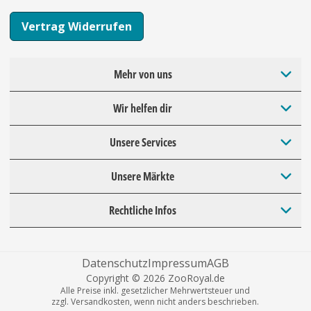
Vertrag Widerrufen
Mehr von uns
Wir helfen dir
Unsere Services
Unsere Märkte
Rechtliche Infos
Datenschutz
Impressum
AGB
Copyright © 2026 ZooRoyal.de
Alle Preise inkl. gesetzlicher Mehrwertsteuer und
zzgl. Versandkosten, wenn nicht anders beschrieben.