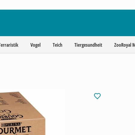
Terraristik
Vogel
Teich
Tiergesundheit
ZooRoyal 