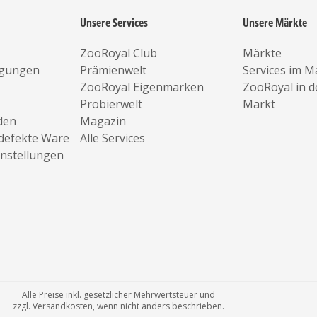
Unsere Services
Unsere Märkte
ZooRoyal Club
Märkte
ngungen
Prämienwelt
Services im M
ZooRoyal Eigenmarken
ZooRoyal in 
Probierwelt
Markt
den
Magazin
defekte Ware
Alle Services
instellungen
Alle Preise inkl. gesetzlicher Mehrwertsteuer und
zzgl. Versandkosten, wenn nicht anders beschrieben.