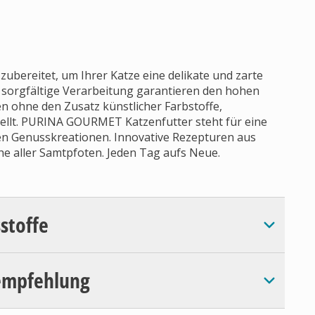
ubereitet, um Ihrer Katze eine delikate und zarte
 sorgfältige Verarbeitung garantieren den hohen
n ohne den Zusatz künstlicher Farbstoffe,
ellt. PURINA GOURMET Katzenfutter steht für eine
nen Genusskreationen. Innovative Rezepturen aus
he aller Samtpfoten. Jeden Tag aufs Neue.
sstoffe
empfehlung