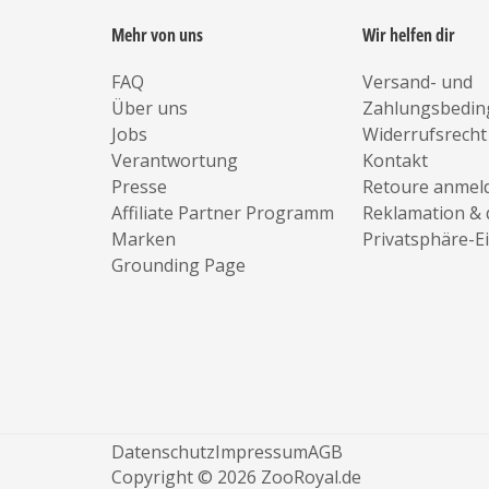
Mehr von uns
Wir helfen dir
FAQ
Versand- und
Über uns
Zahlungsbedi
Jobs
Widerrufsrecht
Verantwortung
Kontakt
Presse
Retoure anmel
Affiliate Partner Programm
Reklamation & 
Marken
Privatsphäre-E
Grounding Page
Datenschutz
Impressum
AGB
Copyright © 2026 ZooRoyal.de