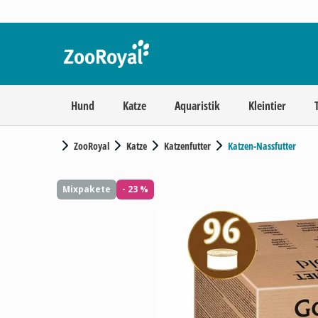
Hund
Katze
Aquaristik
Kleintier
ZooRoyal
Katze
Katzenfutter
Katzen-Nassfutter
Mixpakete
- 23 %