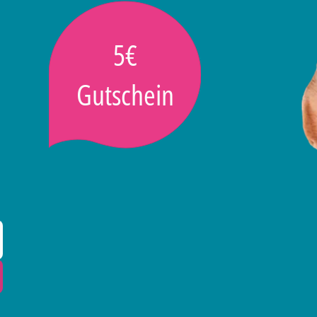
5€
Gutschein