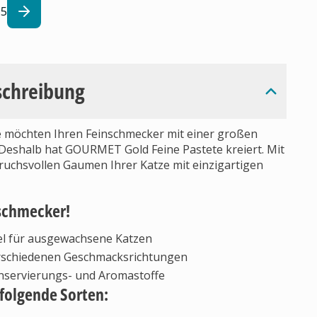
5
schreibung
ie möchten Ihren Feinschmecker mit einer großen
eshalb hat GOURMET Gold Feine Pastete kreiert. Mit
ruchsvollen Gaumen Ihrer Katze mit einzigartigen
schmecker!
el für ausgewachsene Katzen
verschiedenen Geschmacksrichtungen
onservierungs- und Aromastoffe
 folgende Sorten: