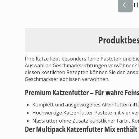
1
Produktbe
Ihre Katze liebt besonders feine Pasteten und S
Auswahl an Geschmacksrichtungen verwöhnen? D
diesen köstlichen Rezepten können Sie den ansp
Geschmackserlebnissen verwöhnen.
Premium Katzenfutter – Für wahre Fein
Komplett und ausgewogenes Alleinfuttermitt
Hochwertige Katzenfutter Pastete mit vier 
Nassfutter ohne Zusatz künstlicher Farb-, K
Der Multipack Katzenfutter Mix enthält