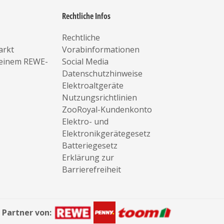
Rechtliche Infos
Rechtliche
arkt
Vorabinformationen
deinem REWE-
Social Media
Datenschutzhinweise
Elektroaltgeräte
Nutzungsrichtlinien
ZooRoyal-Kundenkonto
Elektro- und
Elektronikgerätegesetz
Batteriegesetz
Erklärung zur
Barrierefreiheit
Partner von: