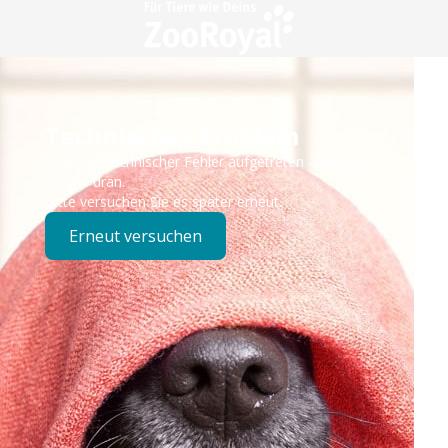
Technisches Problem
Es ist ein technischer Fehler aufgetreten – wir sind
bereits dran.
Bitte versuchen Sie es später erneut.
Erneut versuchen