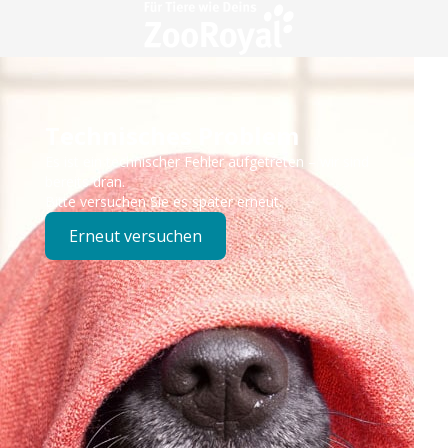
Technisches Problem
Es ist ein technischer Fehler aufgetreten – wir sind
bereits dran.
Bitte versuchen Sie es später erneut.
Erneut versuchen