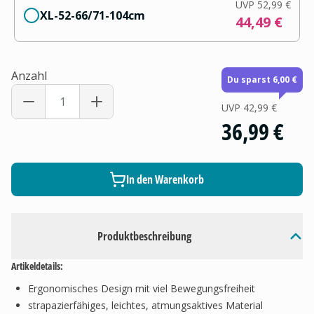
UVP
52,99 €
XL-52-66/71-104cm
44,49 €
Anzahl
Du sparst 6,00 €
UVP
42,99 €
36,99 €
In den Warenkorb
Produktbeschreibung
Artikeldetails:
Ergonomisches Design mit viel Bewegungsfreiheit
strapazierfähiges, leichtes, atmungsaktives Material