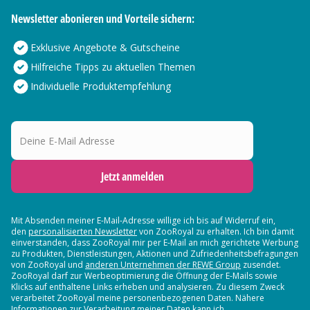
Newsletter abonieren und Vorteile sichern:
Exklusive Angebote & Gutscheine
Hilfreiche Tipps zu aktuellen Themen
Individuelle Produktempfehlung
Deine E-Mail Adresse
Jetzt anmelden
Mit Absenden meiner E-Mail-Adresse willige ich bis auf Widerruf ein,
den
personalisierten Newsletter
von ZooRoyal zu erhalten. Ich bin damit
einverstanden, dass ZooRoyal mir per E-Mail an mich gerichtete Werbung
zu Produkten, Dienstleistungen, Aktionen und Zufriedenheitsbefragungen
von ZooRoyal und
anderen Unternehmen der REWE Group
zusendet.
ZooRoyal darf zur Werbeoptimierung die Öffnung der E-Mails sowie
Klicks auf enthaltene Links erheben und analysieren. Zu diesem Zweck
verarbeitet ZooRoyal meine personenbezogenen Daten. Nähere
Informationen zur Verarbeitung meiner Daten kann ich