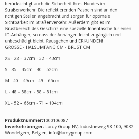
berücksichtigt auch die Sicherheit Ihres Hundes im
Straßenverkehr. Die reflektierenden Paspeln sind an den
richtigen Stellen angebracht und sorgen für optimale
Sichtbarkeit im Straßenverkehr. Außerdem gibt es im
Brustbereich des Geschirrs eine spezielle Innentasche für einen
ID-Anhänger, so dass der Anhänger leicht zugänglich und
unbeschädigt bleibt. Rausgehen und ERKUNDEN!
GRÖSSE - HALSUMFANG CM - BRUST CM
XS - 28 – 37cm - 32 – 43cm
S - 35 – 45cm - 40 – 52cm
M - 40 – 49cm - 49 – 65cm
L - 48 – 58cm - 58 – 81cm
XL - 52 – 66cm - 71 – 104cm
Produktnummer:
1000106087
Inverkehrbringer
:
Laroy Group NV, Industrieweg 98-100, 9032
Wondelgem, Belgien,
info@laroygroup.com