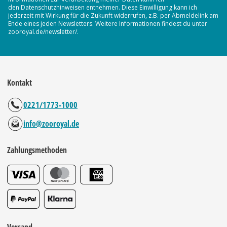
den Datenschutzhinweisen entnehmen. Diese Einwilligung kann ich
jederzeit mit Wirkung für die Zukunft widerrufen, z.B. per Abmeldelink am
Ende eines jeden Newsletters. Weitere Informationen findest du unter
zooroyal.de/newsletter/.
Kontakt
0221/1773-1000
info@zooroyal.de
Zahlungsmethoden