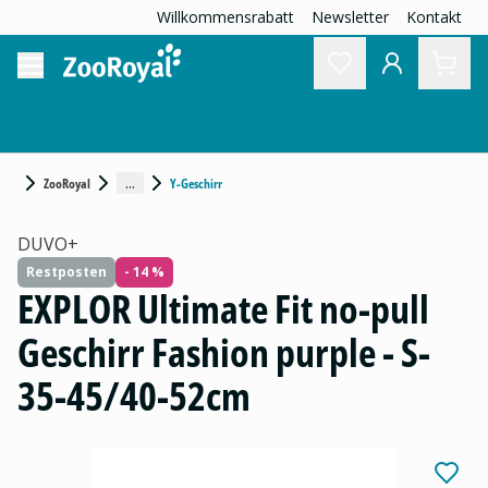
Willkommensrabatt
Newsletter
Kontakt
...
ZooRoyal
Y-Geschirr
DUVO+
Restposten
- 14 %
EXPLOR Ultimate Fit no-pull
Geschirr Fashion purple - S-
35-45/40-52cm