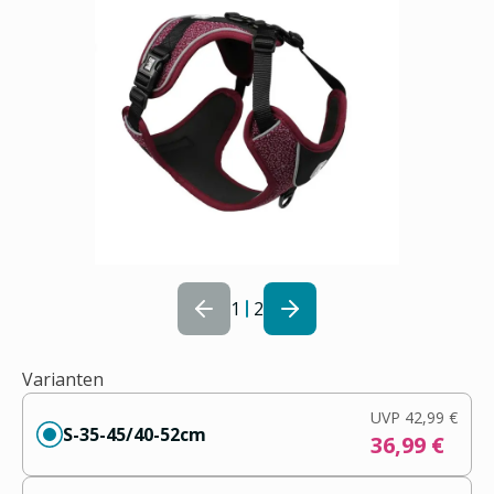
1
2
Varianten
UVP
42,99 €
S-35-45/40-52cm
36,99 €