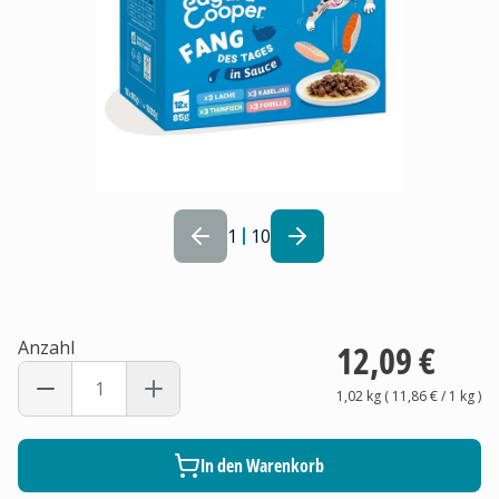
1
10
Anzahl
12,09 €
1,02 kg
(
11,86 €
/ 1
kg
)
In den Warenkorb