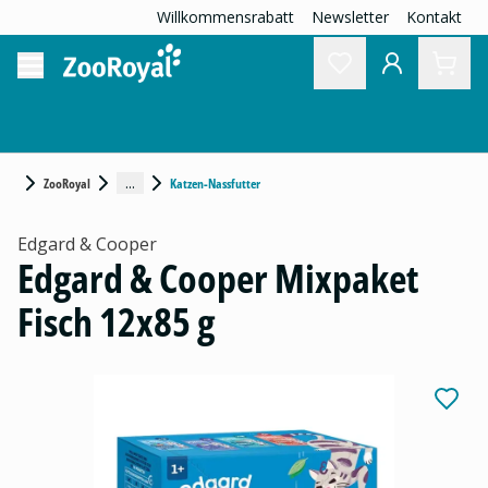
Willkommensrabatt
Newsletter
Kontakt
...
ZooRoyal
Katzen-Nassfutter
Edgard & Cooper
Edgard & Cooper Mixpaket
Fisch 12x85 g