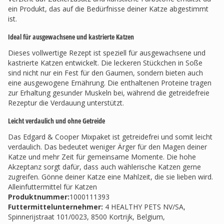
ein Produkt, das auf die Bedürfnisse deiner Katze abgestimmt
ist.
Ideal für ausgewachsene und kastrierte Katzen
Dieses vollwertige Rezept ist speziell für ausgewachsene und
kastrierte Katzen entwickelt. Die leckeren Stückchen in Soße
sind nicht nur ein Fest für den Gaumen, sondern bieten auch
eine ausgewogene Ernährung. Die enthaltenen Proteine tragen
zur Erhaltung gesunder Muskeln bei, während die getreidefreie
Rezeptur die Verdauung unterstützt.
Leicht verdaulich und ohne Getreide
Das Edgard & Cooper Mixpaket ist getreidefrei und somit leicht
verdaulich. Das bedeutet weniger Ärger für den Magen deiner
Katze und mehr Zeit für gemeinsame Momente. Die hohe
Akzeptanz sorgt dafür, dass auch wählerische Katzen gerne
zugreifen. Gönne deiner Katze eine Mahlzeit, die sie lieben wird.
Alleinfuttermittel für Katzen
Produktnummer:
1000111393
Futtermittelunternehmer
:
4 HEALTHY PETS NV/SA,
Spinnerijstraat 101/0023, 8500 Kortrijk, Belgium,