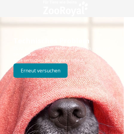
Technisches Problem
Es ist ein technischer Fehler aufgetreten – wir sind
bereits dran.
Bitte versuchen Sie es später erneut.
Erneut versuchen