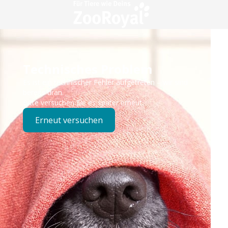
Technisches Problem
Es ist ein technischer Fehler aufgetreten – wir sind
bereits dran.
Bitte versuchen Sie es später erneut.
Erneut versuchen