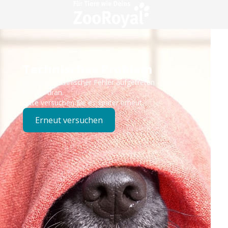
Technisches Problem
Es ist ein technischer Fehler aufgetreten – wir sind
bereits dran.
Bitte versuchen Sie es später erneut.
Erneut versuchen