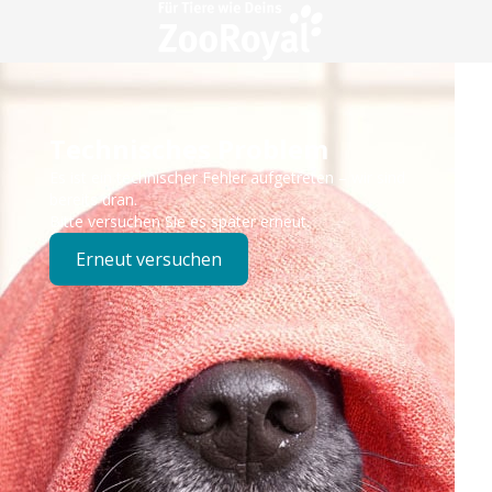
Technisches Problem
Es ist ein technischer Fehler aufgetreten – wir sind
bereits dran.
Bitte versuchen Sie es später erneut.
Erneut versuchen