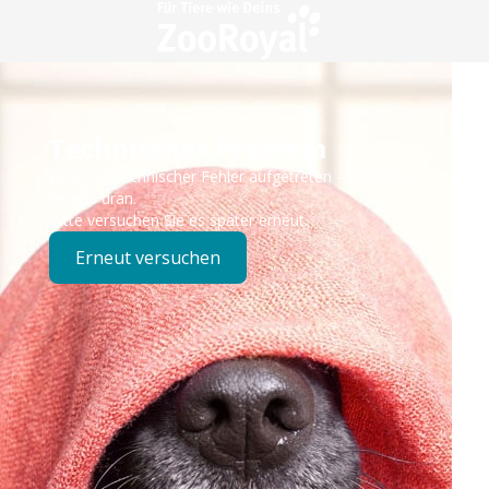
Technisches Problem
Es ist ein technischer Fehler aufgetreten – wir sind
bereits dran.
Bitte versuchen Sie es später erneut.
Erneut versuchen