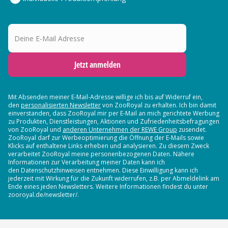
Deine E-Mail Adresse
Jetzt anmelden
Mit Absenden meiner E-Mail-Adresse willige ich bis auf Widerruf ein,
den
personalisierten Newsletter
von ZooRoyal zu erhalten. Ich bin damit
einverstanden, dass ZooRoyal mir per E-Mail an mich gerichtete Werbung
zu Produkten, Dienstleistungen, Aktionen und Zufriedenheitsbefragungen
von ZooRoyal und
anderen Unternehmen der REWE Group
zusendet.
ZooRoyal darf zur Werbeoptimierung die Öffnung der E-Mails sowie
Klicks auf enthaltene Links erheben und analysieren. Zu diesem Zweck
verarbeitet ZooRoyal meine personenbezogenen Daten. Nähere
Informationen zur Verarbeitung meiner Daten kann ich
den Datenschutzhinweisen entnehmen. Diese Einwilligung kann ich
jederzeit mit Wirkung für die Zukunft widerrufen, z.B. per Abmeldelink am
Ende eines jeden Newsletters. Weitere Informationen findest du unter
zooroyal.de/newsletter/.