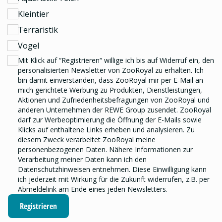
Kleintier
Terraristik
Vogel
Mit Klick auf “Registrieren“ willige ich bis auf Widerruf ein, den
personalisierten Newsletter
von ZooRoyal zu erhalten. Ich
bin damit einverstanden, dass ZooRoyal mir per E-Mail an
mich gerichtete Werbung zu Produkten, Dienstleistungen,
Aktionen und Zufriedenheitsbefragungen von ZooRoyal und
anderen Unternehmen der REWE Group
zusendet. ZooRoyal
darf zur Werbeoptimierung die Öffnung der E-Mails sowie
Klicks auf enthaltene Links erheben und analysieren.
Zu
diesem Zweck verarbeitet ZooRoyal meine
personenbezogenen Daten. Nähere Informationen zur
Verarbeitung meiner Daten kann ich den
Datenschutzhinweisen
entnehmen. Diese Einwilligung kann
ich jederzeit mit Wirkung für die Zukunft widerrufen, z.B. per
Abmeldelink am Ende eines jeden Newsletters.
Registrieren