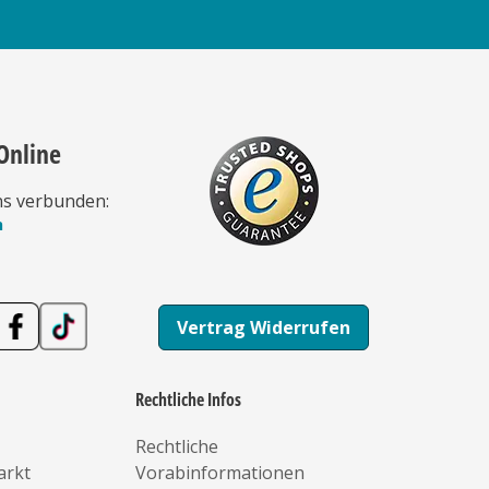
Online
ns verbunden:
n
Vertrag Widerrufen
Rechtliche Infos
Rechtliche
arkt
Vorabinformationen