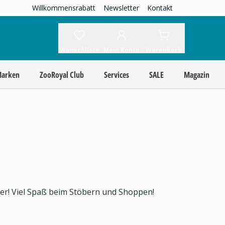
Willkommensrabatt
Newsletter
Kontakt
Wunschliste
Mein Konto
Warenkorb
Marken
ZooRoyal Club
Services
SALE
Magazin
ier! Viel Spaß beim Stöbern und Shoppen!