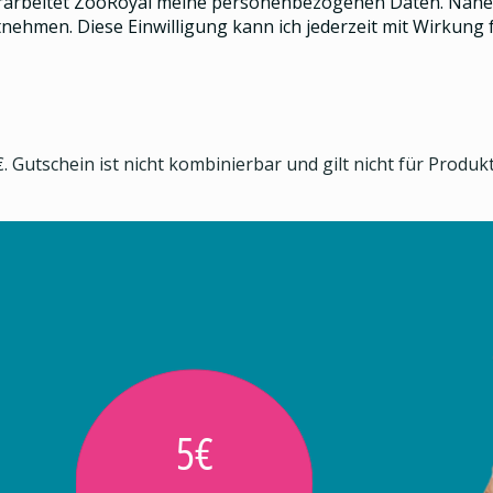
rarbeitet ZooRoyal meine personenbezogenen Daten. Näher
nehmen. Diese Einwilligung kann ich jederzeit mit Wirkung f
. Gutschein ist nicht kombinierbar und gilt nicht für Produ
5€