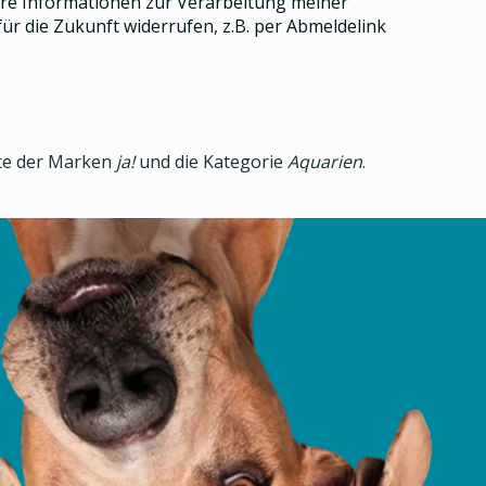
e Informationen zur Verarbeitung meiner
ür die Zukunft widerrufen, z.B. per Abmeldelink
kte der Marken
ja!
und die Kategorie
Aquarien
.