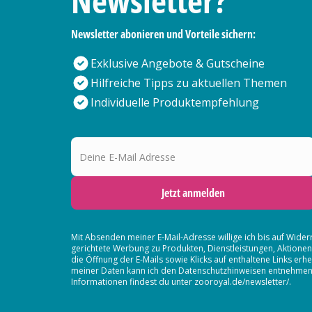
Newsletter?
Newsletter abonieren und Vorteile sichern:
Exklusive Angebote & Gutscheine
Hilfreiche Tipps zu aktuellen Themen
Individuelle Produktempfehlung
Deine E-Mail Adresse
Jetzt anmelden
Mit Absenden meiner E-Mail-Adresse willige ich bis auf Wider
gerichtete Werbung zu Produkten, Dienstleistungen, Aktion
die Öffnung der E-Mails sowie Klicks auf enthaltene Links 
meiner Daten kann ich den Datenschutzhinweisen entnehmen. D
Informationen findest du unter zooroyal.de/newsletter/.