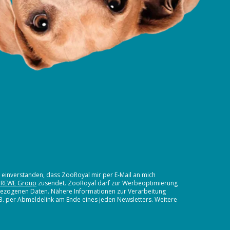
t einverstanden, dass ZooRoyal mir per E-Mail an mich
 REWE Group
zusendet. ZooRoyal darf zur Werbeoptimierung
nbezogenen Daten. Nähere Informationen zur Verarbeitung
.B. per Abmeldelink am Ende eines jeden Newsletters. Weitere