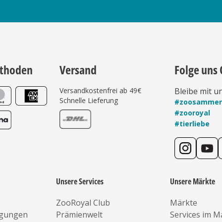
thoden
Versand
Folge uns 
Versandkostenfrei ab 49€
Bleibe mit u
Schnelle Lieferung
#zoosamme
#zooroyal
#tierliebe
Unsere Services
Unsere Märkte
ZooRoyal Club
Märkte
ngungen
Prämienwelt
Services im M