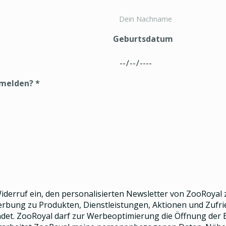
Geburtsdatum
nmelden?
*
 Widerruf ein, den
personalisierten Newsletter
von ZooRoyal z
Werbung zu Produkten, Dienstleistungen, Aktionen und Zuf
et. ZooRoyal darf zur Werbeoptimierung die Öffnung der E-