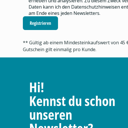
erheben und analysieren.
Zu diesem Zweck ve
Daten kann ich den
Datenschutzhinweisen
ent
am Ende eines jeden Newsletters.
Registrieren
** Gültig ab einem Mindesteinkaufswert von 45 €
Gutschein gilt einmalig pro Kunde.
Hi!
Kennst du schon
unseren