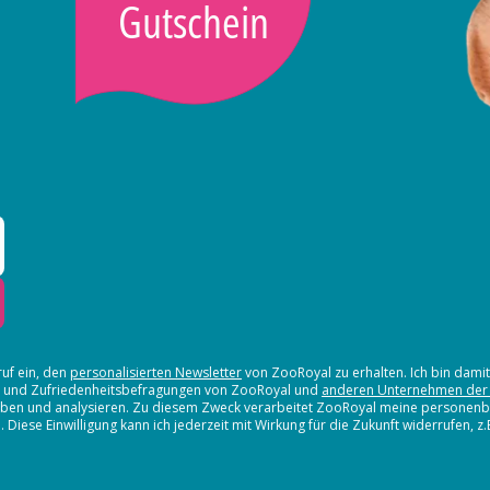
Gutschein
ruf ein, den
personalisierten Newsletter
von ZooRoyal zu erhalten. Ich bin dami
en und Zufriedenheitsbefragungen von ZooRoyal und
anderen Unternehmen der
erheben und analysieren. Zu diesem Zweck verarbeitet ZooRoyal meine persone
iese Einwilligung kann ich jederzeit mit Wirkung für die Zukunft widerrufen, z