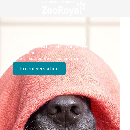
Technisches Problem
Es ist ein technischer Fehler aufgetreten – wir sind
bereits dran.
Bitte versuchen Sie es später erneut.
Erneut versuchen