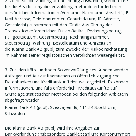
2. Wenn Sie die Zahlung auf Rechnung auswählen, werden Ihre
für die Bearbeitung dieser Zahlungsmethode erforderlichen
persönlichen Informationen (Vorname, Nachname, Anschrift, E-
Mail-Adresse, Telefonnummer, Geburtsdatum, IP-Adresse,
Geschlecht) zusammen mit den für die Ausführung der
Transaktion erforderlichen Daten (Artikel, Rechnungsbetrag,
Fälligkeitsdatum, Gesamtbetrag, Rechnungsnummer,
Steuerbetrag, Währung, Bestelldatum und -uhrzeit) an
die Klarna Bank AB (publ) zum Zwecke der Risikoeinschätzung
im Rahmen seiner regulatorischen Verpflichten weitergeleitet.
3. Zur Identitäts- und/oder Solvenzprüfung des Kunden werden
Abfragen und Auskunftsersuchen an öffentlich zugängliche
Datenbanken und Kreditauskunfteien weitergeleitet. Es können
Informationen, und falls erforderlich, Kreditauskünfte auf
Grundlage statistischer Methoden bei den folgenden Anbietern
abgefragt werden:
Klarna Bank AB (publ), Sveavägen 46, 111 34 Stockholm,
Schweden
Die Klarna Bank AB (publ) wird Ihre Angaben zur
Bankverbindung (insbesondere Bankleitzahl und Kontonummer)