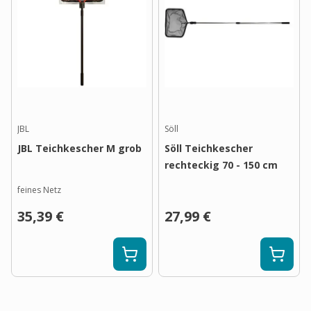
JBL
Söll
JBL Teichkescher M grob
Söll Teichkescher
rechteckig 70 - 150 cm
feines Netz
35,39 €
27,99 €