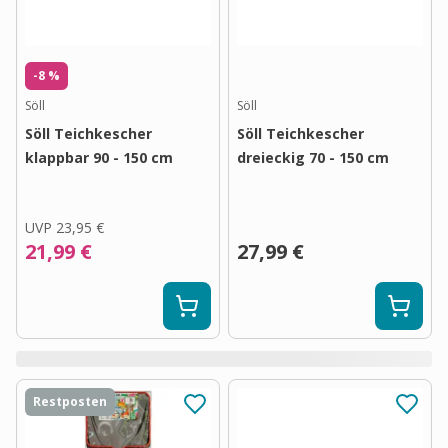
-8 %
Söll
Söll
Söll Teichkescher
Söll Teichkescher
klappbar 90 - 150 cm
dreieckig 70 - 150 cm
UVP
23,95 €
21,99 €
27,99 €
Restposten