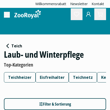
Willkommensrabatt
Newsletter
Kontakt
Teich
Laub- und Winterpflege
Top-Kategorien
Teichheizer
Eisfreihalter
Teichnetz
Kesc
Filter & Sortierung