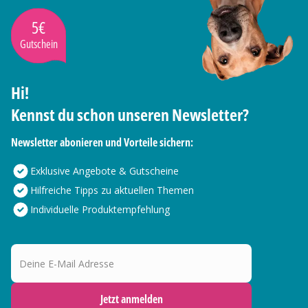
5€
Gutschein
Hi!
Kennst du schon unseren Newsletter?
Newsletter abonieren und Vorteile sichern:
Exklusive Angebote & Gutscheine
Hilfreiche Tipps zu aktuellen Themen
Individuelle Produktempfehlung
Deine E-Mail Adresse
Jetzt anmelden