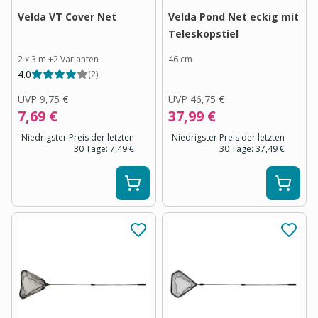
Velda VT Cover Net
Velda Pond Net eckig mit
Teleskopstiel
2 x 3 m
+
2
Varianten
46 cm
4.0
(
2
)
UVP
9,75 €
UVP
46,75 €
7,69 €
37,99 €
Niedrigster Preis der letzten
Niedrigster Preis der letzten
30 Tage:
7,49 €
30 Tage:
37,49 €