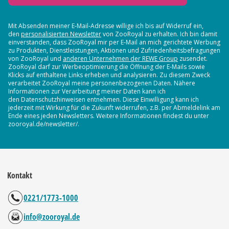
Mit Absenden meiner E-Mail-Adresse willige ich bis auf Widerruf ein,
den
personalisierten Newsletter
von ZooRoyal zu erhalten. Ich bin damit
einverstanden, dass ZooRoyal mir per E-Mail an mich gerichtete Werbung
zu Produkten, Dienstleistungen, Aktionen und Zufriedenheitsbefragungen
von ZooRoyal und
anderen Unternehmen der REWE Group
zusendet.
ZooRoyal darf zur Werbeoptimierung die Öffnung der E-Mails sowie
Klicks auf enthaltene Links erheben und analysieren. Zu diesem Zweck
verarbeitet ZooRoyal meine personenbezogenen Daten. Nähere
Informationen zur Verarbeitung meiner Daten kann ich
den Datenschutzhinweisen entnehmen. Diese Einwilligung kann ich
jederzeit mit Wirkung für die Zukunft widerrufen, z.B. per Abmeldelink am
Ende eines jeden Newsletters. Weitere Informationen findest du unter
zooroyal.de/newsletter/.
Kontakt
0221/1773-1000
info@zooroyal.de