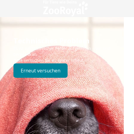
Technisches Problem
Es ist ein technischer Fehler aufgetreten – wir sind
bereits dran.
Bitte versuchen Sie es später erneut.
Erneut versuchen