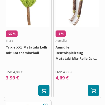
-20 %
-6 %
Trixie
Aumüller
Trixie XXL Matatabi Lolli
Aumüller
mit Katzneminzball
Dentalspielzeug
Matatabi Mix-Rolle 2er
Set
UVP
4,99 €
UVP
4,99 €
3,99 €
4,69 €