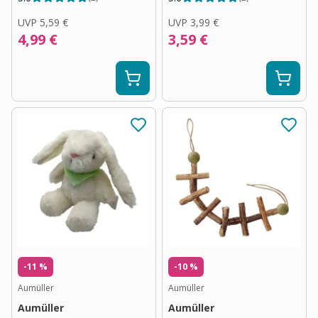
UVP
5,59 €
UVP
3,99 €
4,99 €
3,59 €
-11 %
-10 %
Aumüller
Aumüller
Aumüller
Aumüller