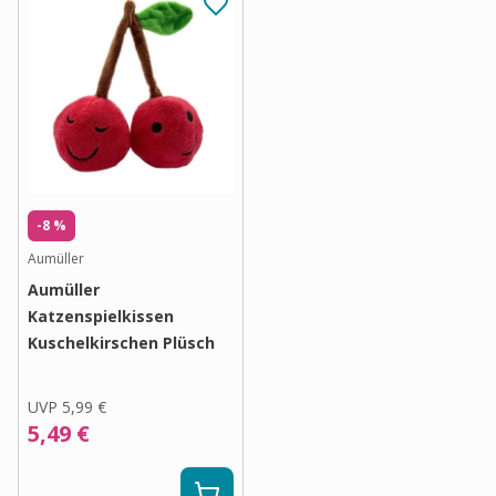
-8 %
Aumüller
Aumüller
Katzenspielkissen
Kuschelkirschen Plüsch
UVP
5,99 €
5,49 €