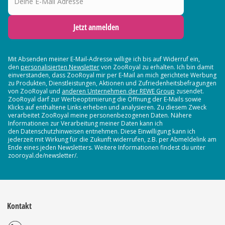
Jetzt anmelden
Mit Absenden meiner E-Mail-Adresse willige ich bis auf Widerruf ein,
den
personalisierten Newsletter
von ZooRoyal zu erhalten. Ich bin damit
einverstanden, dass ZooRoyal mir per E-Mail an mich gerichtete Werbung
zu Produkten, Dienstleistungen, Aktionen und Zufriedenheitsbefragungen
von ZooRoyal und
anderen Unternehmen der REWE Group
zusendet.
ZooRoyal darf zur Werbeoptimierung die Öffnung der E-Mails sowie
Klicks auf enthaltene Links erheben und analysieren. Zu diesem Zweck
verarbeitet ZooRoyal meine personenbezogenen Daten. Nähere
Informationen zur Verarbeitung meiner Daten kann ich
den Datenschutzhinweisen entnehmen. Diese Einwilligung kann ich
jederzeit mit Wirkung für die Zukunft widerrufen, z.B. per Abmeldelink am
Ende eines jeden Newsletters. Weitere Informationen findest du unter
zooroyal.de/newsletter/.
Kontakt