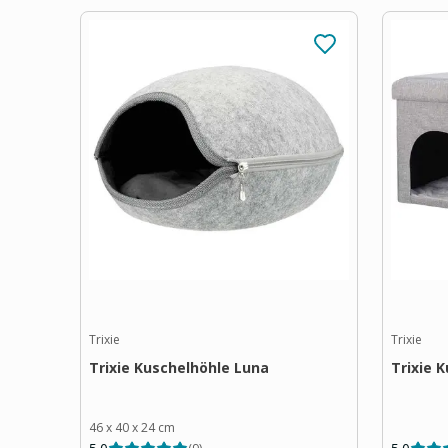
Trixie
Trixie
Trixie Kuschelhöhle Luna
Trixie 
46 x 40 x 24 cm