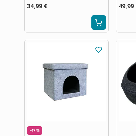
34,99 €
49,99
-47 %