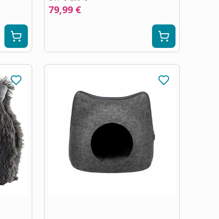
79,99 €