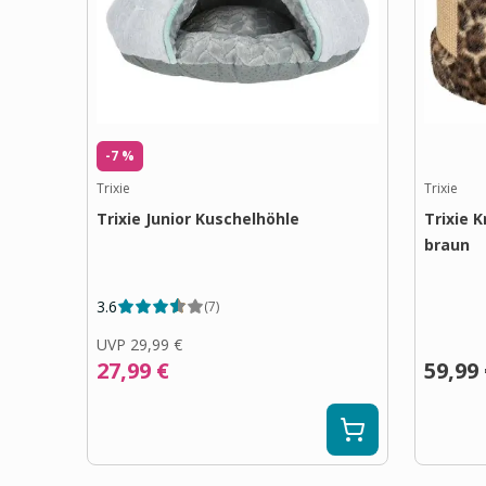
-7 %
Trixie
Trixie
Trixie Junior Kuschelhöhle
Trixie 
braun
3.6
(
7
)
UVP
29,99 €
27,99 €
59,99