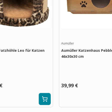
Aumüller
Kratzhöhle Leo für Katzen
Aumüller Katzenhaus Pebbl
46x30x30 cm
 €
39,99 €