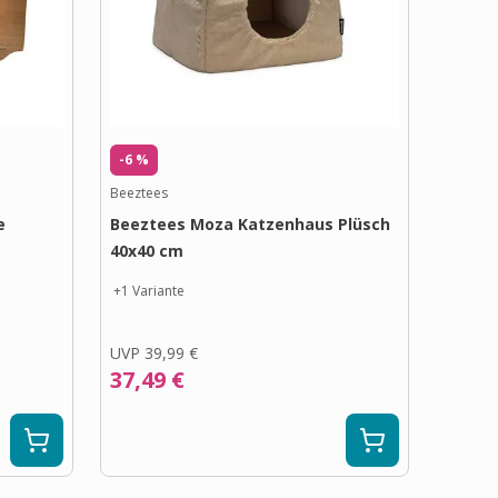
-6 %
Beeztees
e
Beeztees Moza Katzenhaus Plüsch
40x40 cm
+
1
Variante
UVP
39,99 €
37,49 €