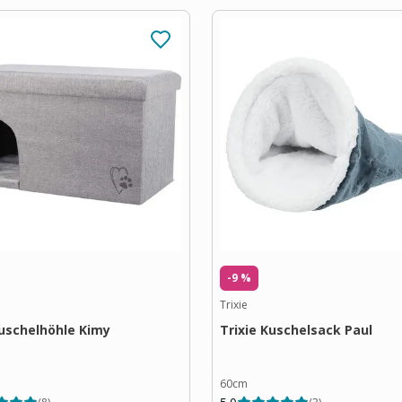
-9 %
Trixie
Kuschelhöhle Kimy
Trixie Kuschelsack Paul
60cm