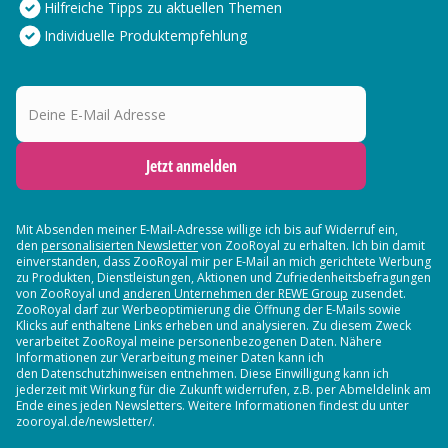
Hilfreiche Tipps zu aktuellen Themen
Individuelle Produktempfehlung
Deine E-Mail Adresse
Jetzt anmelden
Mit Absenden meiner E-Mail-Adresse willige ich bis auf Widerruf ein,
den
personalisierten Newsletter
von ZooRoyal zu erhalten. Ich bin damit
einverstanden, dass ZooRoyal mir per E-Mail an mich gerichtete Werbung
zu Produkten, Dienstleistungen, Aktionen und Zufriedenheitsbefragungen
von ZooRoyal und
anderen Unternehmen der REWE Group
zusendet.
ZooRoyal darf zur Werbeoptimierung die Öffnung der E-Mails sowie
Klicks auf enthaltene Links erheben und analysieren. Zu diesem Zweck
verarbeitet ZooRoyal meine personenbezogenen Daten. Nähere
Informationen zur Verarbeitung meiner Daten kann ich
den Datenschutzhinweisen entnehmen. Diese Einwilligung kann ich
jederzeit mit Wirkung für die Zukunft widerrufen, z.B. per Abmeldelink am
Ende eines jeden Newsletters. Weitere Informationen findest du unter
zooroyal.de/newsletter/.