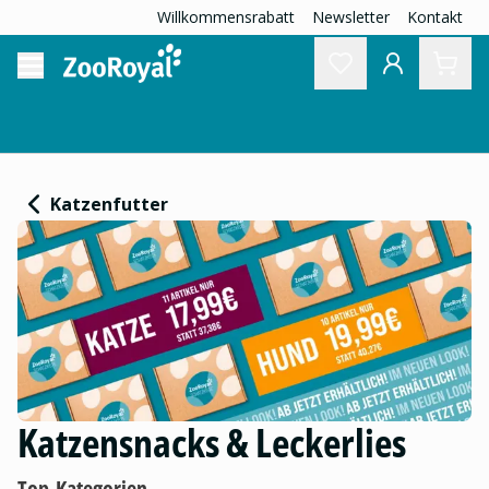
Willkommensrabatt
Newsletter
Kontakt
Katzenfutter
Katzensnacks & Leckerlies
Top-Kategorien