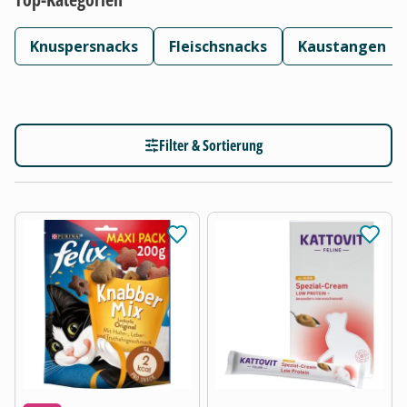
Knuspersnacks
Fleischsnacks
Kaustangen
Filter & Sortierung