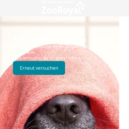
Technisches Problem
Es ist ein technischer Fehler aufgetreten – wir sind
bereits dran.
Bitte versuchen Sie es später erneut.
Erneut versuchen