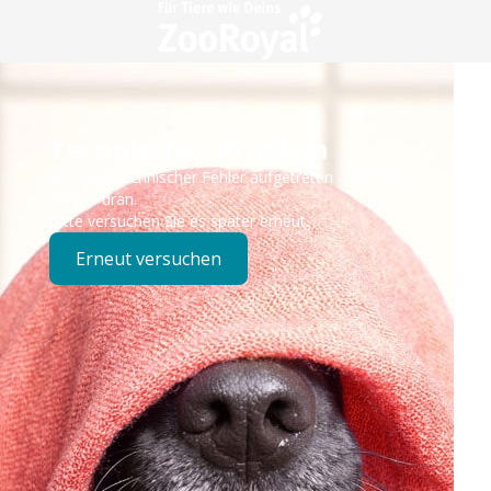
Technisches Problem
Es ist ein technischer Fehler aufgetreten – wir sind
bereits dran.
Bitte versuchen Sie es später erneut.
Erneut versuchen