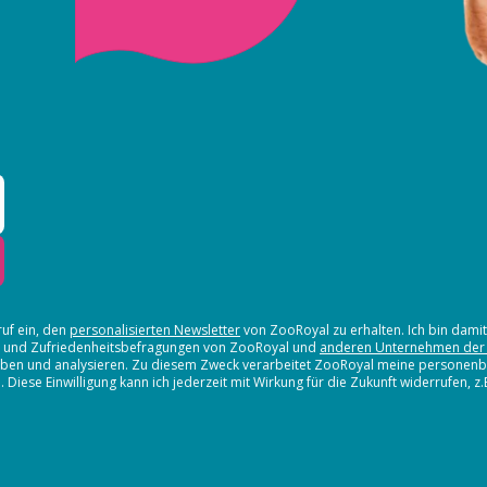
ruf ein, den
personalisierten Newsletter
von ZooRoyal zu erhalten. Ich bin dami
en und Zufriedenheitsbefragungen von ZooRoyal und
anderen Unternehmen der
erheben und analysieren. Zu diesem Zweck verarbeitet ZooRoyal meine persone
iese Einwilligung kann ich jederzeit mit Wirkung für die Zukunft widerrufen, z