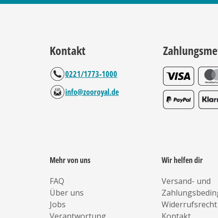
Kontakt
Zahlungsme
0221/1773-1000
info@zooroyal.de
Mehr von uns
Wir helfen dir
FAQ
Versand- und
Über uns
Zahlungsbedi
Jobs
Widerrufsrecht
Verantwortung
Kontakt