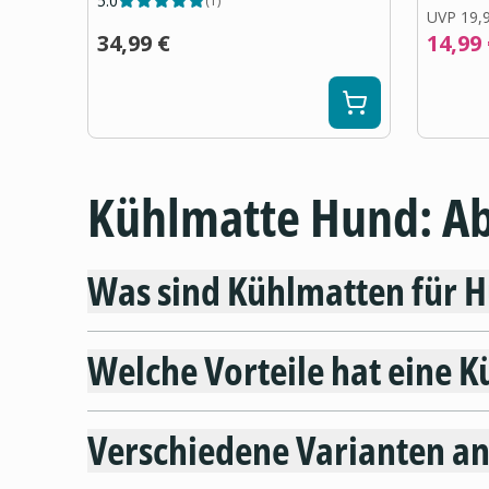
5.0
(
1
)
UVP
19,
34,99 €
14,99
Kühlmatte Hund: A
Was sind Kühlmatten für 
Welche Vorteile hat eine 
Verschiedene Varianten a