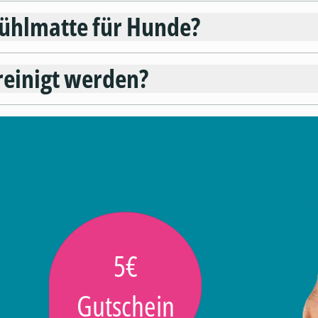
ühlmatte für Hunde?
reinigt werden?
5€
Gutschein