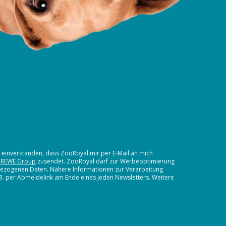
t einverstanden, dass ZooRoyal mir per E-Mail an mich
 REWE Group
zusendet. ZooRoyal darf zur Werbeoptimierung
nbezogenen Daten. Nähere Informationen zur Verarbeitung
.B. per Abmeldelink am Ende eines jeden Newsletters. Weitere