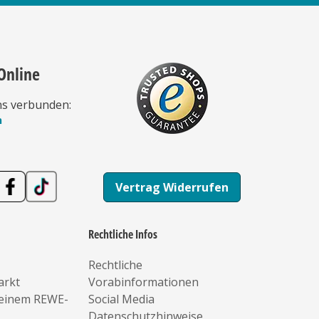
Online
ns verbunden:
n
Vertrag Widerrufen
Rechtliche Infos
Rechtliche
arkt
Vorabinformationen
deinem REWE-
Social Media
Datenschutzhinweise