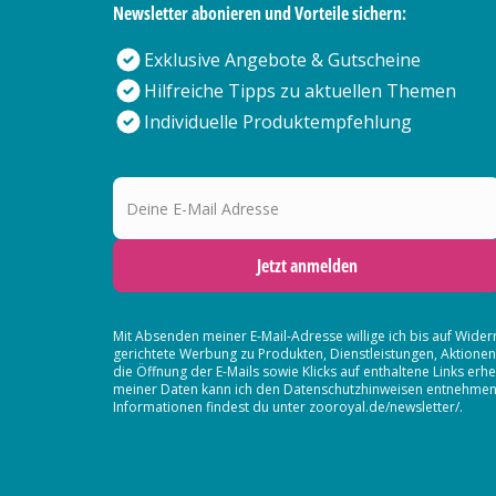
Newsletter abonieren und Vorteile sichern:
Exklusive Angebote & Gutscheine
Hilfreiche Tipps zu aktuellen Themen
Individuelle Produktempfehlung
Deine E-Mail Adresse
Jetzt anmelden
Mit Absenden meiner E-Mail-Adresse willige ich bis auf Wider
gerichtete Werbung zu Produkten, Dienstleistungen, Aktion
die Öffnung der E-Mails sowie Klicks auf enthaltene Links 
meiner Daten kann ich den Datenschutzhinweisen entnehmen. D
Informationen findest du unter zooroyal.de/newsletter/.