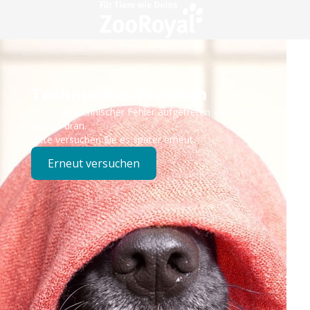
Technisches Problem
Es ist ein technischer Fehler aufgetreten – wir sind
bereits dran.
Bitte versuchen Sie es später erneut.
Erneut versuchen