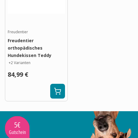
Freudentier
Freudentier
orthopädisches
Hundekissen Teddy
+
2
Varianten
84,99 €
5€
Gutschein