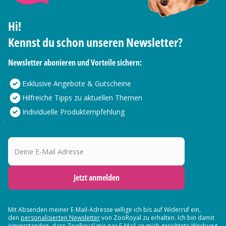
Hi!
Kennst du schon unseren Newsletter?
Newsletter abonieren und Vorteile sichern:
Exklusive Angebote & Gutscheine
Hilfreiche Tipps zu aktuellen Themen
Individuelle Produktempfehlung
Deine E-Mail Adresse
Jetzt anmelden
Mit Absenden meiner E-Mail-Adresse willige ich bis auf Widerruf ein,
den
personalisierten Newsletter
von ZooRoyal zu erhalten. Ich bin damit
einverstanden, dass ZooRoyal mir per E-Mail an mich gerichtete Werbung