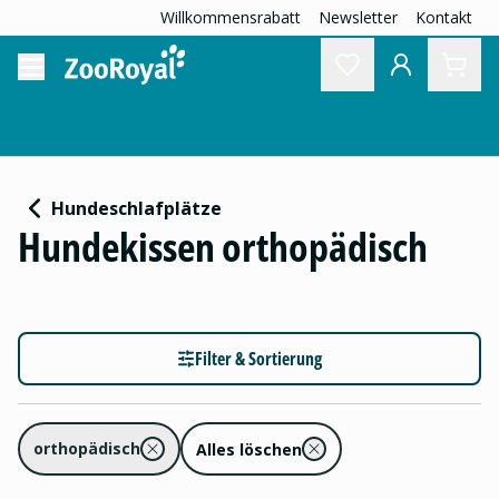
Willkommensrabatt
Newsletter
Kontakt
Hundeschlafplätze
Hundekissen orthopädisch
Filter & Sortierung
orthopädisch
Alles löschen