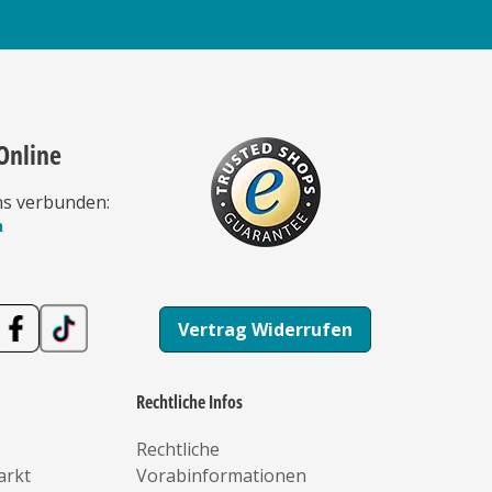
Online
ns verbunden:
n
Vertrag Widerrufen
Rechtliche Infos
Rechtliche
arkt
Vorabinformationen