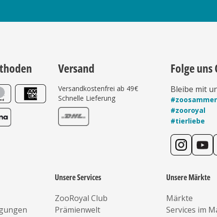
thoden
Versand
Folge uns 
Versandkostenfrei ab 49€
Bleibe mit u
Schnelle Lieferung
#zoosamme
#zooroyal
#tierliebe
Unsere Services
Unsere Märkte
ZooRoyal Club
Märkte
ngungen
Prämienwelt
Services im M