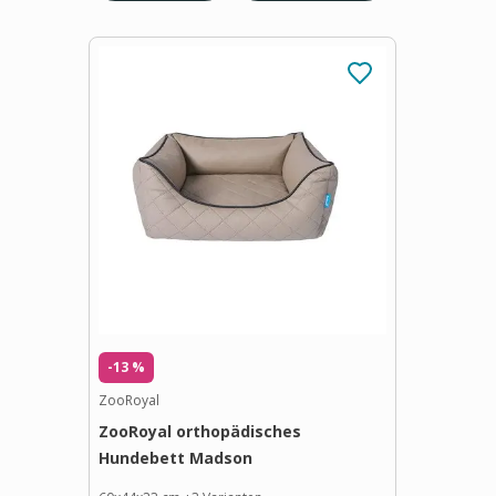
-13 %
ZooRoyal
ZooRoyal orthopädisches
Hundebett Madson