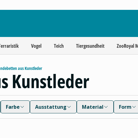
Terraristik
Vogel
Teich
Tiergesundheit
ZooRoyal 
ndebetten aus Kunstleder
s Kunstleder
Farbe
Ausstattung
Material
Form