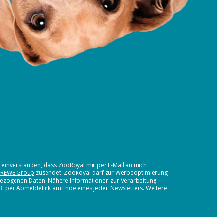
t einverstanden, dass ZooRoyal mir per E-Mail an mich
 REWE Group
zusendet. ZooRoyal darf zur Werbeoptimierung
nbezogenen Daten. Nähere Informationen zur Verarbeitung
.B. per Abmeldelink am Ende eines jeden Newsletters. Weitere