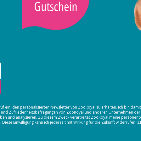
Gutschein
ruf ein, den
personalisierten Newsletter
von ZooRoyal zu erhalten. Ich bin dami
en und Zufriedenheitsbefragungen von ZooRoyal und
anderen Unternehmen der
erheben und analysieren. Zu diesem Zweck verarbeitet ZooRoyal meine persone
iese Einwilligung kann ich jederzeit mit Wirkung für die Zukunft widerrufen, z