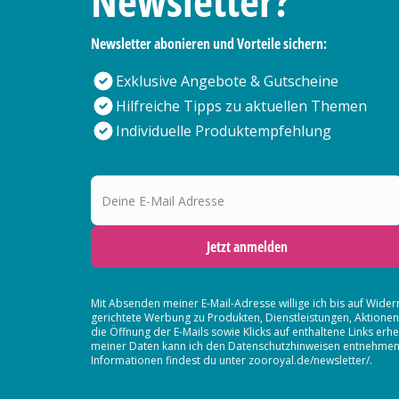
Newsletter?
Newsletter abonieren und Vorteile sichern:
Exklusive Angebote & Gutscheine
Hilfreiche Tipps zu aktuellen Themen
Individuelle Produktempfehlung
Deine E-Mail Adresse
Jetzt anmelden
Mit Absenden meiner E-Mail-Adresse willige ich bis auf Wider
gerichtete Werbung zu Produkten, Dienstleistungen, Aktion
die Öffnung der E-Mails sowie Klicks auf enthaltene Links 
meiner Daten kann ich den Datenschutzhinweisen entnehmen. D
Informationen findest du unter zooroyal.de/newsletter/.