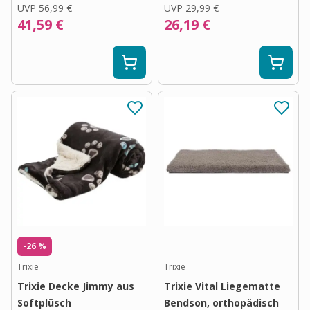
UVP
56,99 €
UVP
29,99 €
41,59 €
26,19 €
-26 %
Trixie
Trixie
Trixie Decke Jimmy aus
Trixie Vital Liegematte
Softplüsch
Bendson, orthopädisch