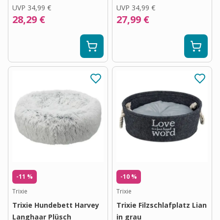
UVP
34,99 €
UVP
34,99 €
28,29 €
27,99 €
-11 %
-10 %
Trixie
Trixie
Trixie Hundebett Harvey
Trixie Filzschlafplatz Lian
Langhaar Plüsch
in grau