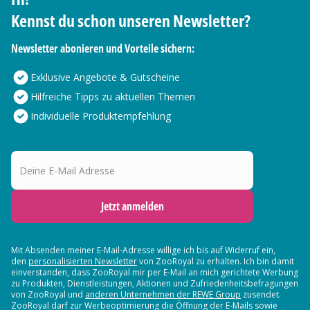
Kennst du schon unseren Newsletter?
Newsletter abonieren und Vorteile sichern:
Exklusive Angebote & Gutscheine
Hilfreiche Tipps zu aktuellen Themen
Individuelle Produktempfehlung
Deine E-Mail Adresse
Jetzt anmelden
Mit Absenden meiner E-Mail-Adresse willige ich bis auf Widerruf ein,
den
personalisierten Newsletter
von ZooRoyal zu erhalten. Ich bin damit
einverstanden, dass ZooRoyal mir per E-Mail an mich gerichtete Werbung
zu Produkten, Dienstleistungen, Aktionen und Zufriedenheitsbefragungen
von ZooRoyal und
anderen Unternehmen der REWE Group
zusendet.
ZooRoyal darf zur Werbeoptimierung die Öffnung der E-Mails sowie