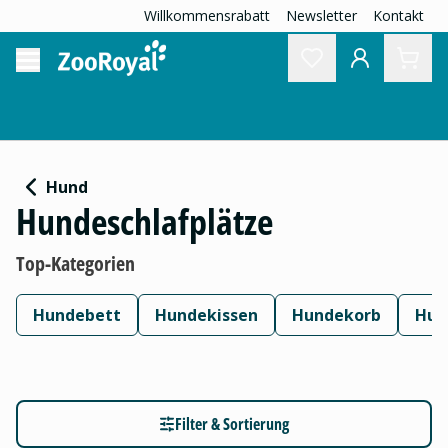
Willkommensrabatt
Newsletter
Kontakt
Hund
Hundeschlafplätze
Top-Kategorien
Hundebett
Hundekissen
Hundekorb
Hun
Filter & Sortierung