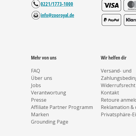
0221/1773-1000
info@zooroyal.de
Mehr von uns
Wir helfen dir
FAQ
Versand- und
Über uns
Zahlungsbedi
Jobs
Widerrufsrecht
Verantwortung
Kontakt
Presse
Retoure anmel
Affiliate Partner Programm
Reklamation & 
Marken
Privatsphäre-E
Grounding Page