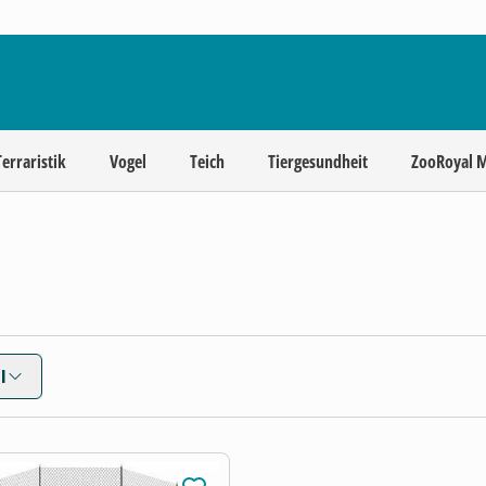
Terraristik
Vogel
Teich
Tiergesundheit
ZooRoyal 
l