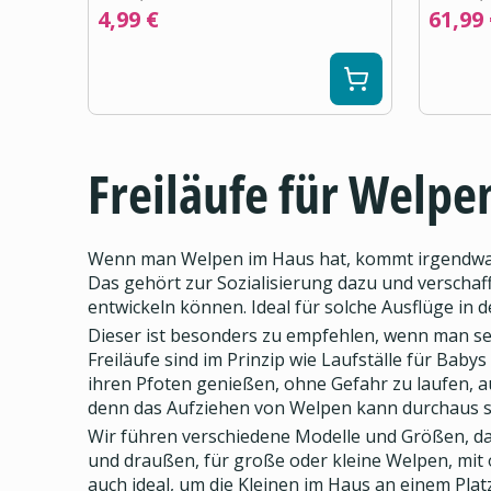
4,99 €
61,99
Freiläufe für Welpe
Wenn man Welpen im Haus hat, kommt irgendwann 
Das gehört zur Sozialisierung dazu und verschaf
entwickeln können. Ideal für solche Ausflüge in de
Dieser ist besonders zu empfehlen, wenn man sel
Freiläufe sind im Prinzip wie Laufställe für Bab
ihren Pfoten genießen, ohne Gefahr zu laufen, a
denn das Aufziehen von Welpen kann durchaus s
Wir führen verschiedene Modelle und Größen, dami
und draußen, für große oder kleine Welpen, mit o
auch ideal, um die Kleinen im Haus an einem Platz