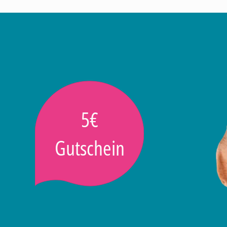
5€
Gutschein