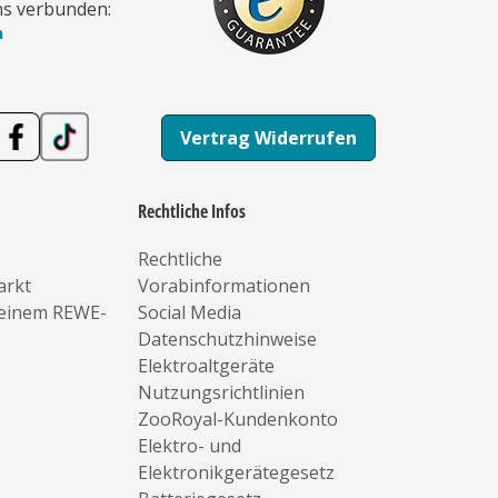
ns verbunden:
n
Vertrag Widerrufen
Rechtliche Infos
Rechtliche
arkt
Vorabinformationen
deinem REWE-
Social Media
Datenschutzhinweise
Elektroaltgeräte
Nutzungsrichtlinien
ZooRoyal-Kundenkonto
Elektro- und
Elektronikgerätegesetz