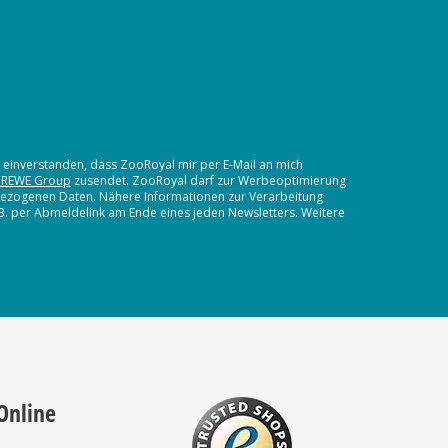
t einverstanden, dass ZooRoyal mir per E-Mail an mich
 REWE Group
zusendet. ZooRoyal darf zur Werbeoptimierung
nbezogenen Daten. Nähere Informationen zur Verarbeitung
.B. per Abmeldelink am Ende eines jeden Newsletters. Weitere
Online