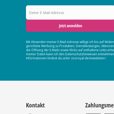
Deine E-Mail Adresse
Jetzt anmelden
Mit Absenden meiner E-Mail-Adresse willige ich bis auf Wider
gerichtete Werbung zu Produkten, Dienstleistungen, Aktion
die Öffnung der E-Mails sowie Klicks auf enthaltene Links 
meiner Daten kann ich den Datenschutzhinweisen entnehmen. D
Informationen findest du unter zooroyal.de/newsletter/.
Kontakt
Zahlungsme