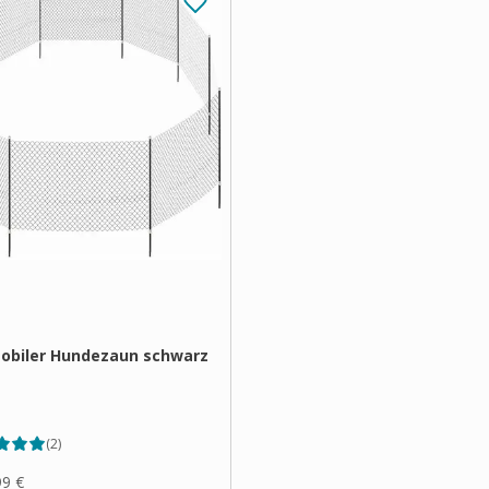
Mobiler Hundezaun schwarz
(
2
)
99 €