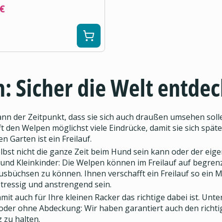
 €
n: Sicher die Welt entde
der Zeitpunkt, dass sie sich auch draußen umsehen sollen
ft den Welpen möglichst viele Eindrücke, damit sie sich s
n Garten ist ein Freilauf.
bst nicht die ganze Zeit beim Hund sein kann oder der eigen
ys und Kleinkinder: Die Welpen können im Freilauf auf begre
usbüchsen zu können. Ihnen verschafft ein Freilauf so ein 
tressig und anstrengend sein.
t auch für Ihre kleinen Racker das richtige dabei ist. Unte
der ohne Abdeckung: Wir haben garantiert auch den richtige
 zu halten.