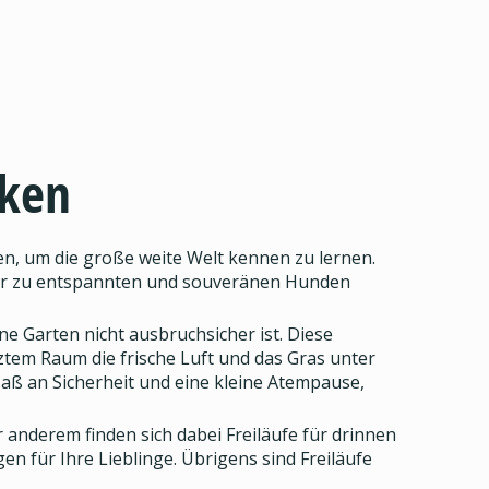
cken
, um die große weite Welt kennen zu lernen.
päter zu entspannten und souveränen Hunden
e Garten nicht ausbruchsicher ist. Diese
nztem Raum die frische Luft und das Gras unter
Maß an Sicherheit und eine kleine Atempause,
r anderem finden sich dabei Freiläufe für drinnen
n für Ihre Lieblinge. Übrigens sind Freiläufe