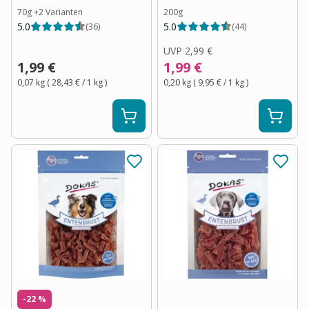
70g
+
2
Varianten
200g
5.0
5.0
(
36
)
(
44
)
UVP
2,99 €
1,99 €
1,99 €
0,07 kg
(
28,43 €
/ 1
kg
)
0,20 kg
(
9,95 €
/ 1
kg
)
-22 %