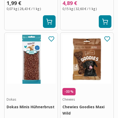
1,99 €
4,89 €
0,07 kg
(
28,43 €
/ 1
kg
)
0,15 kg
(
32,60 €
/ 1
kg
)
-33 %
Dokas
Chewies
Dokas Minis Hühnerbrust
Chewies Goodies Maxi
Wild