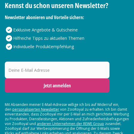
Kennst du schon unseren Newsletter?
Newsletter abonieren und Vorteile sichern:
Exklusive Angebote & Gutscheine
Hilfreiche Tipps zu aktuellen Themen
Individuelle Produktempfehlung
Deine E-Mail Adresse
Jetzt anmelden
Mit Absenden meiner E-Mail-Adresse willige ich bis auf Widerruf ein,
den
personalisierten Newsletter
von ZooRoyal zu erhalten. Ich bin damit
einverstanden, dass ZooRoyal mir per E-Mail an mich gerichtete Werbung
zu Produkten, Dienstleistungen, Aktionen und Zufriedenheitsbefragungen
von ZooRoyal und
anderen Unternehmen der REWE Group
zusendet.
ZooRoyal darf zur Werbeoptimierung die Öffnung der E-Mails sowie
Klicks auf enthaltene Links erheben und analysieren. Zu diesem Zweck