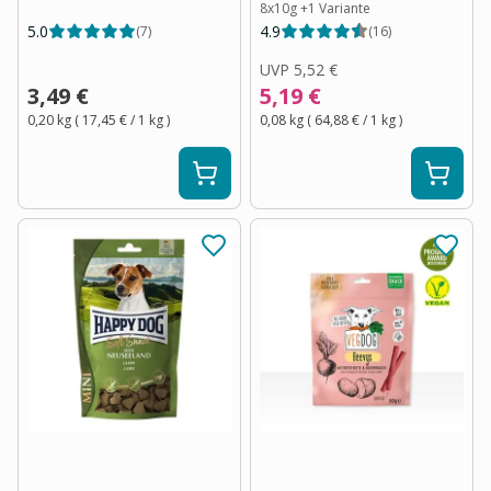
8x10g
+
1
Variante
5.0
4.9
(
7
)
(
16
)
UVP
5,52 €
3,49 €
5,19 €
0,20 kg
(
17,45 €
/ 1
kg
)
0,08 kg
(
64,88 €
/ 1
kg
)