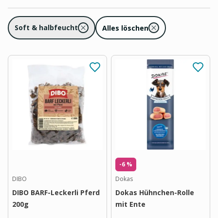
Soft & halbfeucht
Alles löschen
-6 %
DIBO
Dokas
DIBO BARF-Leckerli Pferd
Dokas Hühnchen-Rolle
200g
mit Ente