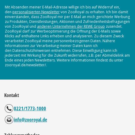
Mit Absenden meiner E-Mail-Adresse willige ich bis auf Widerruf ein,
den
personalisierten Newsletter
von ZooRoyal zu erhalten. Ich bin damit
einverstanden, dass ZooRoyal mir per E-Mail an mich gerichtete Werbung
zu Produkten, Dienstleistungen, Aktionen und Zufriedenheitsbefragungen
von ZooRoyal und
anderen Unternehmen der REWE Group
zusendet.
ZooRoyal darf zur Werbeoptimierung die Öffnung der E-Mails sowie
Klicks auf enthaltene Links erheben und analysieren. Zu diesem Zweck
verarbeitet ZooRoyal meine personenbezogenen Daten. Nähere
Informationen zur Verarbeitung meiner Daten kann ich
den Datenschutzhinweisen entnehmen. Diese Einwilligung kann ich
jederzeit mit Wirkung für die Zukunft widerrufen, z.B. per Abmeldelink am
Ende eines jeden Newsletters. Weitere Informationen findest du unter
zooroyal.de/newsletter/.
Kontakt
0221/1773-1000
info@zooroyal.de