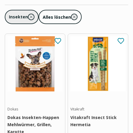
Insekten
Alles löschen
Dokas
Vitakraft
Dokas Insekten-Happen
Vitakraft Insect Stick
Mehlwürmer, Grillen,
Hermetia
Karotte