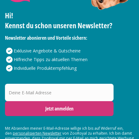
Hi!
Kennst du schon unseren Newsletter?
Newsletter abonieren und Vorteile sichern:
Exklusive Angebote & Gutscheine
Hilfreiche Tipps zu aktuellen Themen
Individuelle Produktempfehlung
Deine E-Mail Adresse
Jetzt anmelden
Mit Absenden meiner E-Mail-Adresse willige ich bis auf Widerruf ein,
den
personalisierten Newsletter
von ZooRoyal zu erhalten. Ich bin damit
einverstanden, dass ZooRoyal mir per E-Mail an mich gerichtete Werbung