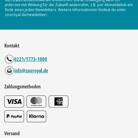
jederzeit mit Wirkung für die Zukunft widerrufen, z.B. per Abmeldelink am
Ende eines jeden Newsletters. Weitere Informationen findest du unter
zooroyal.de/newsletter/.
Kontakt
0221/1773-1000
info@zooroyal.de
Zahlungsmethoden
Versand