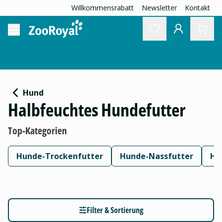
Willkommensrabatt
Newsletter
Kontakt
Hund
Halbfeuchtes Hundefutter
Top-Kategorien
Hunde-Trockenfutter
Hunde-Nassfutter
Hu
Filter & Sortierung