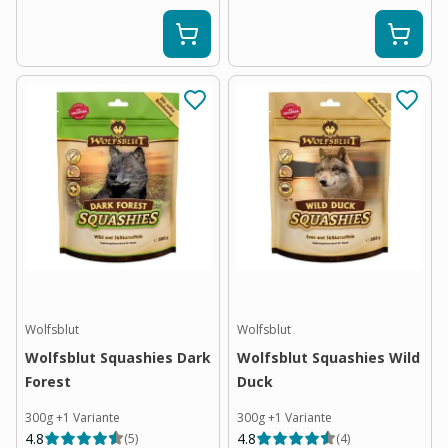
Wolfsblut
Wolfsblut
Wolfsblut Squashies Dark
Wolfsblut Squashies Wild
Forest
Duck
300g
+
1
Variante
300g
+
1
Variante
4.8
4.8
(
5
)
(
4
)