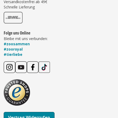
Versandkostenfrei ab 49€
Schnelle Lieferung
Folge uns Online
Bleibe mit uns verbunden:
#zoosammen
#zooroyal
#tierliebe
Vertrag Widerrufen