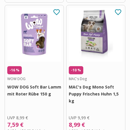
-16 %
-10 %
WOW DOG
MAC's Dog
WOW DOG Soft Bar Lamm
MAC's Dog Mono Soft
mit Roter Rübe 150 g
Puppy Frisches Huhn 1,5
kg
UVP
8,99 €
UVP
9,99 €
7,59 €
8,99 €