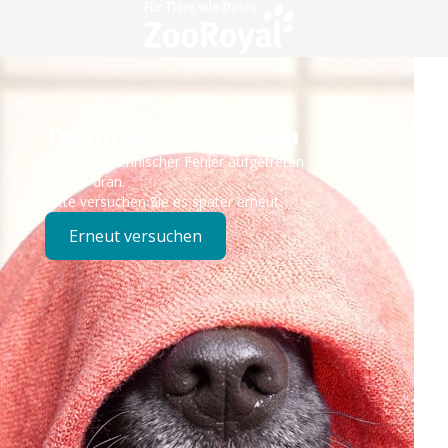
Technisches Problem
Es ist ein technischer Fehler aufgetreten – wir sind
bereits dran.
Bitte versuchen Sie es später erneut.
Erneut versuchen