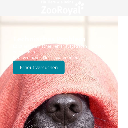
Technisches Problem
Es ist ein technischer Fehler aufgetreten – wir sind
bereits dran.
Bitte versuchen Sie es später erneut.
Erneut versuchen