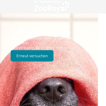
Technisches Problem
Es ist ein technischer Fehler aufgetreten – wir sind
bereits dran.
Bitte versuchen Sie es später erneut.
Erneut versuchen