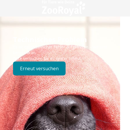
Technisches Problem
Es ist ein technischer Fehler aufgetreten – wir sind
bereits dran.
Bitte versuchen Sie es später erneut.
Erneut versuchen