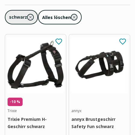
schwarz
Alles löschen
-10 %
Trixie
annyx
Trixie Premium H-
annyx Brustgeschirr
Geschirr schwarz
Safety Fun schwarz