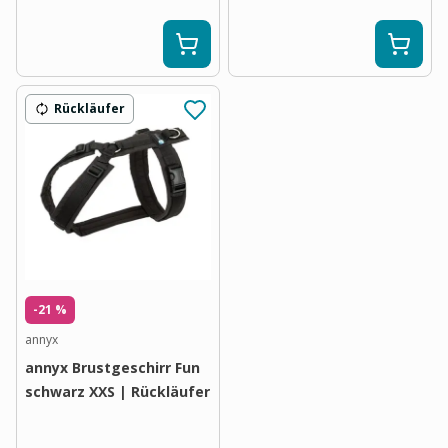
Rückläufer
-21 %
annyx
annyx Brustgeschirr Fun
schwarz XXS | Rückläufer