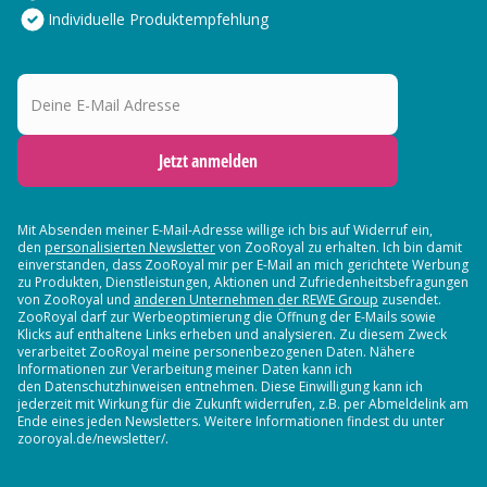
Individuelle Produktempfehlung
Deine E-Mail Adresse
Jetzt anmelden
Mit Absenden meiner E-Mail-Adresse willige ich bis auf Widerruf ein,
den
personalisierten Newsletter
von ZooRoyal zu erhalten. Ich bin damit
einverstanden, dass ZooRoyal mir per E-Mail an mich gerichtete Werbung
zu Produkten, Dienstleistungen, Aktionen und Zufriedenheitsbefragungen
von ZooRoyal und
anderen Unternehmen der REWE Group
zusendet.
ZooRoyal darf zur Werbeoptimierung die Öffnung der E-Mails sowie
Klicks auf enthaltene Links erheben und analysieren. Zu diesem Zweck
verarbeitet ZooRoyal meine personenbezogenen Daten. Nähere
Informationen zur Verarbeitung meiner Daten kann ich
den Datenschutzhinweisen entnehmen. Diese Einwilligung kann ich
jederzeit mit Wirkung für die Zukunft widerrufen, z.B. per Abmeldelink am
Ende eines jeden Newsletters. Weitere Informationen findest du unter
zooroyal.de/newsletter/.