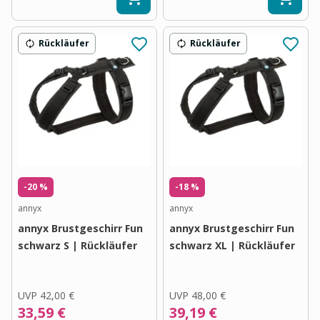
Rückläufer
Rückläufer
-20 %
-18 %
annyx
annyx
annyx Brustgeschirr Fun
annyx Brustgeschirr Fun
schwarz S | Rückläufer
schwarz XL | Rückläufer
UVP
42,00 €
UVP
48,00 €
33,59 €
39,19 €