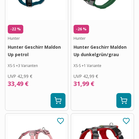
-22 %
-26 %
Hunter
Hunter
Hunter Geschirr Maldon
Hunter Geschirr Maldon
Up petrol
Up dunkelgrün/grau
XS-S
+
3
Varianten
XS-S
+
1
Variante
UVP
42,99 €
UVP
42,99 €
33,49 €
31,99 €