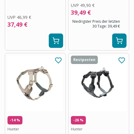
UVP
49,90 €
39,49 €
UVP
46,99 €
Niedrigster Preis der letzten
37,49 €
30 Tage:
39,49 €
Restposten
-14 %
-26 %
Hunter
Hunter