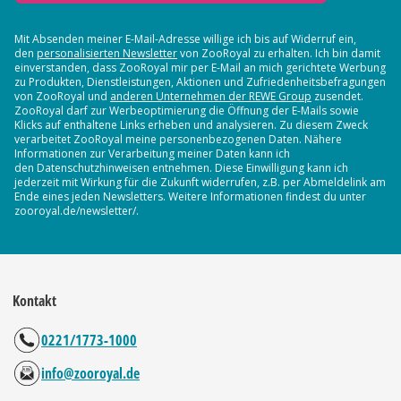
Mit Absenden meiner E-Mail-Adresse willige ich bis auf Widerruf ein,
den
personalisierten Newsletter
von ZooRoyal zu erhalten. Ich bin damit
einverstanden, dass ZooRoyal mir per E-Mail an mich gerichtete Werbung
zu Produkten, Dienstleistungen, Aktionen und Zufriedenheitsbefragungen
von ZooRoyal und
anderen Unternehmen der REWE Group
zusendet.
ZooRoyal darf zur Werbeoptimierung die Öffnung der E-Mails sowie
Klicks auf enthaltene Links erheben und analysieren. Zu diesem Zweck
verarbeitet ZooRoyal meine personenbezogenen Daten. Nähere
Informationen zur Verarbeitung meiner Daten kann ich
den Datenschutzhinweisen entnehmen. Diese Einwilligung kann ich
jederzeit mit Wirkung für die Zukunft widerrufen, z.B. per Abmeldelink am
Ende eines jeden Newsletters. Weitere Informationen findest du unter
zooroyal.de/newsletter/.
Kontakt
0221/1773-1000
info@zooroyal.de