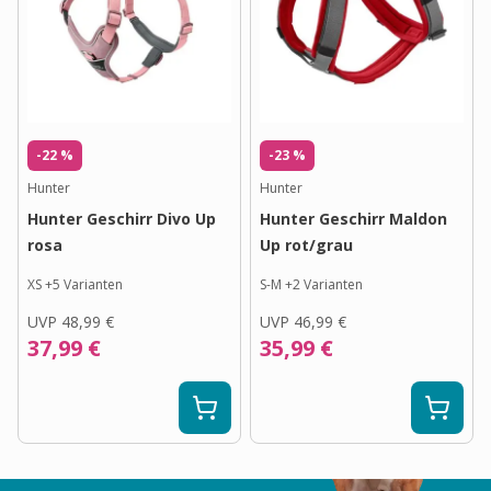
-22 %
-23 %
Hunter
Hunter
Hunter Geschirr Divo Up
Hunter Geschirr Maldon
rosa
Up rot/grau
XS
+
5
Varianten
S-M
+
2
Varianten
UVP
48,99 €
UVP
46,99 €
37,99 €
35,99 €