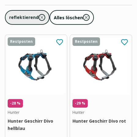
reflektierend
Alles löschen
Restposten
Restposten
-28 %
-29 %
Hunter
Hunter
Hunter Geschirr Divo
Hunter Geschirr Divo rot
hellblau