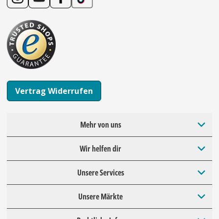
Vertrag Widerrufen
Mehr von uns
Wir helfen dir
Unsere Services
Unsere Märkte