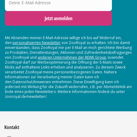
Jetzt anmelden
Mit Absenden meiner E-Mail-Adresse willige ich bis auf Widerruf ein,
den
personalisierten Newsletter
von ZooRoyal zu erhalten. Ich bin damit
einverstanden, dass ZooRoyal mir per E-Mail an mich gerichtete Werbung
zu Produkten, Dienstleistungen, Aktionen und Zufriedenheitsbefragungen
von ZooRoyal und
anderen Unternehmen der REWE Group
zusendet.
ZooRoyal darf zur Werbeoptimierung die Öffnung der E-Mails sowie
Klicks auf enthaltene Links erheben und analysieren. Zu diesem Zweck
verarbeitet ZooRoyal meine personenbezogenen Daten. Nähere
Informationen zur Verarbeitung meiner Daten kann ich
den Datenschutzhinweisen entnehmen. Diese Einwilligung kann ich
jederzeit mit Wirkung für die Zukunft widerrufen, z.B. per Abmeldelink am
Ende eines jeden Newsletters. Weitere Informationen findest du unter
zooroyal.de/newsletter/.
Kontakt